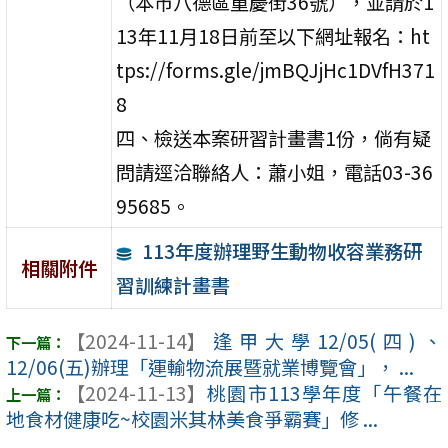
（本市八德區重慶街36號），並請於1
13年11月18日前至以下網址報名：ht
tps://forms.gle/jmBQJjHc1DVfH371
8
四、檢送本案研習計畫書1份，倘有疑
問請逕洽聯絡人：蕭小姐，電話03-36
95685。
113年度辦理野生動物收容業務研
相關附件
習訓練計畫書
【2024-11-14】
逢甲大學12/05(四)、
12/06(五)辦理「運輸物流展暨就業博覽會」， ...
【2024-11-13】
桃園市113學年度「午餐在
地食材健康吃~校園米其林美食爭霸賽」修 ...