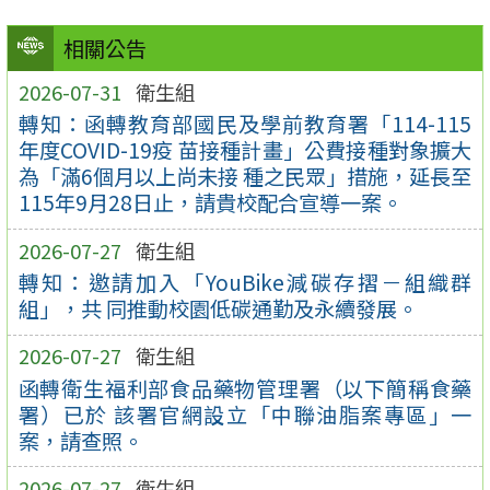
相關公告
2026-07-31
衛生組
轉知：函轉教育部國民及學前教育署「114-115
年度COVID-19疫 苗接種計畫」公費接種對象擴大
為「滿6個月以上尚未接 種之民眾」措施，延長至
115年9月28日止，請貴校配合宣導一案。
2026-07-27
衛生組
轉知：邀請加入「YouBike減碳存摺－組織群
組」，共 同推動校園低碳通勤及永續發展。
2026-07-27
衛生組
函轉衛生福利部食品藥物管理署（以下簡稱食藥
署）已於 該署官網設立「中聯油脂案專區」一
案，請查照。
2026-07-27
衛生組