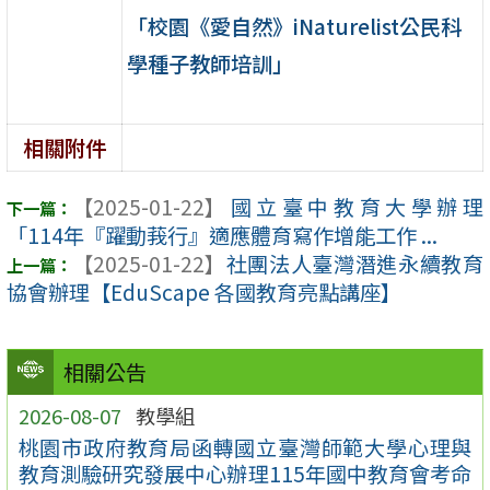
「校園《愛自然》iNaturelist公民科
學種子教師培訓」
相關附件
【2025-01-22】
國立臺中教育大學辦理
「114年『躍動莪行』適應體育寫作增能工作 ...
【2025-01-22】
社團法人臺灣潛進永續教育
協會辦理【EduScape 各國教育亮點講座】
相關公告
2026-08-07
教學組
桃園市政府教育局函轉國立臺灣師範大學心理與
教育測驗研究發展中心辦理115年國中教育會考命