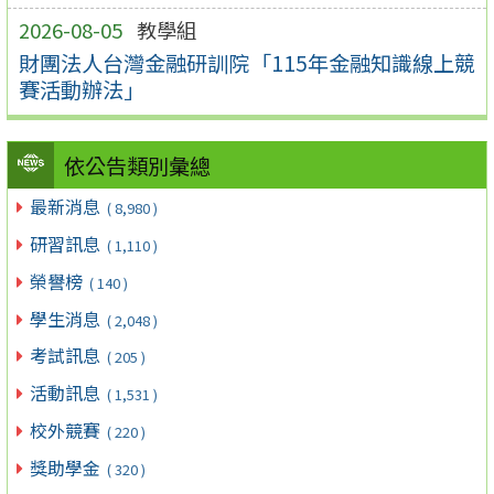
2026-08-05
教學組
財團法人台灣金融研訓院「115年金融知識線上競
賽活動辦法」
依公告類別彙總
最新消息
( 8,980 )
研習訊息
( 1,110 )
榮譽榜
( 140 )
學生消息
( 2,048 )
考試訊息
( 205 )
活動訊息
( 1,531 )
校外競賽
( 220 )
獎助學金
( 320 )