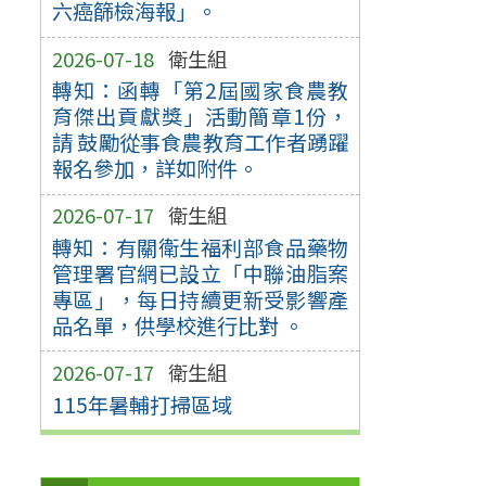
六癌篩檢海報」。
2026-07-18
衛生組
轉知：函轉「第2屆國家食農教
育傑出貢獻獎」活動簡章1份，
請 鼓勵從事食農教育工作者踴躍
報名參加，詳如附件。
2026-07-17
衛生組
轉知：有關衛生福利部食品藥物
管理署官網已設立「中聯油脂案
專區」，每日持續更新受影響產
品名單，供學校進行比對 。
2026-07-17
衛生組
115年暑輔打掃區域