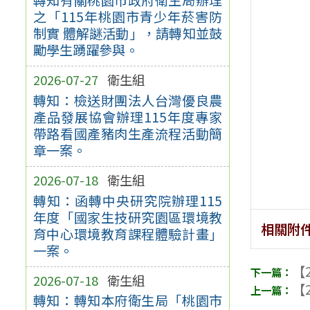
之「115年桃園市青少年菸害防
制實 體解謎活動」，請轉知並鼓
勵學生踴躍參與。
2026-07-27
衛生組
轉知：檢送財團法人台灣優良農
產品發展協會辦理115年度專家
帶路看國產豬肉生產流程活動簡
章一案。
2026-07-18
衛生組
轉知：函轉中央研究院辦理115
年度「國家生技研究園區環境教
相關附
育中心環境教育課程體驗計畫」
一案。
【2
2026-07-18
衛生組
【2
轉知：轉知本府衛生局「桃園市