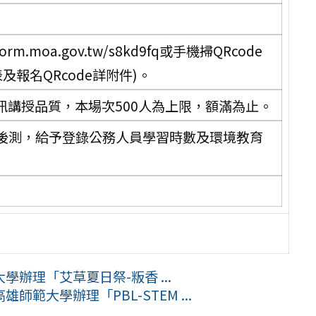
.moa.gov.tw/s8kd9fq或手機掃QRcode
及報名QRcode詳附件)。
訊講授品質，本場次500人為上限，額滿為止。
後測，給予登錄公務人員學習時數及環境教育
習
辦理「艾草夏日祭-粄香 ...
範大學辦理「PBL-STEM ...