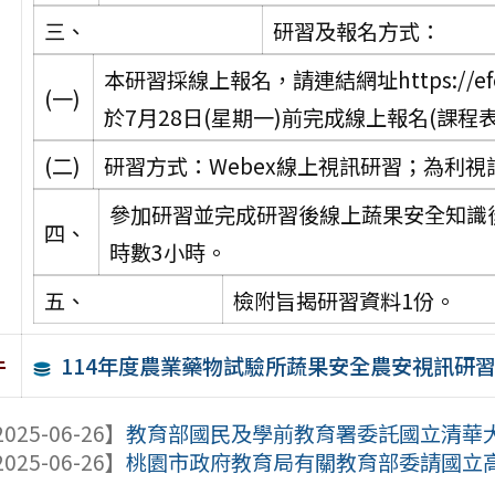
三、
研習及報名方式：
本研習採線上報名，請連結網址https://eform
(一)
於7月28日(星期一)前完成線上報名(課程表
(二)
研習方式：Webex線上視訊研習；為利視
參加研習並完成研習後線上蔬果安全知識
四、
時數3小時。
五、
檢附旨揭研習資料1份。
114年度農業藥物試驗所蔬果安全農安視訊研
件
025-06-26】
教育部國民及學前教育署委託國立清華大學
025-06-26】
桃園市政府教育局有關教育部委請國立高雄師