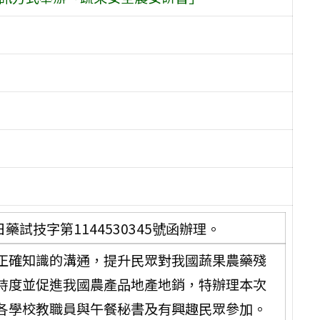
藥試技字第1144530345號函辦理。
正確知識的溝通，提升民眾對我國蔬果農藥殘
持度並促進我國農產品地產地銷，特辦理本次
各學校教職員與午餐秘書及有興趣民眾參加。