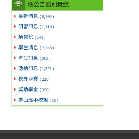
依公告類別彙總
最新消息
( 8,992 )
研習訊息
( 1,110 )
榮譽榜
( 141 )
學生消息
( 2,048 )
考試訊息
( 205 )
活動訊息
( 1,531 )
校外競賽
( 220 )
獎助學金
( 320 )
壽山高中校規
( 10 )