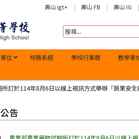
壽山 igt+
壽山 FB
壽山 IG
政單位
校務系統
學校行事曆
教學單
所訂於114年8月6日以線上視訊方式舉辦「蔬果安全
園公告
旨
農業部農業藥物試驗所訂於114年8月6日以線上