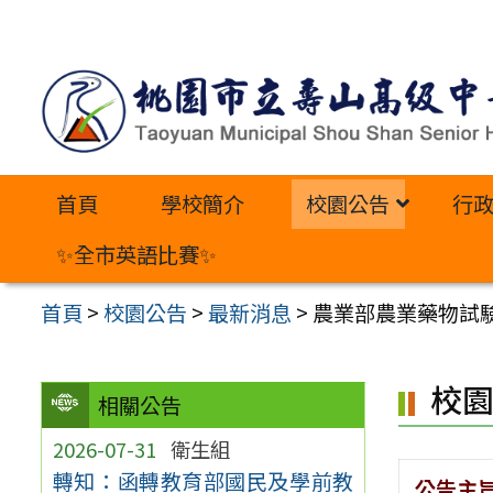
跳
至
主
要
內
首頁
學校簡介
校園公告
行
容
區
✨全市英語比賽✨
首頁
>
校園公告
>
最新消息
>
農業部農業藥物試驗
校
相關公告
2026-07-31
衛生組
轉知：函轉教育部國民及學前教
公告主