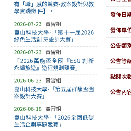
有「職」感的競賽-教案設計與教
學實踐徵 件】，
發佈日
2026-07-23
實習組
發佈單
崑山科技大學-「第十一屆2026
綠色生活創 意設計大賽」
公告類
2026-07-23
實習組
「2026萬能盃全國『ESG 創新
公告等
永續旅遊』遊程規劃競賽」
點閱次
2026-06-23
實習組
崑山科技大學-「第五屆群馥盃圖
公告內
案設計大賽」
2026-06-18
實習組
崑山科技大學-「2026全國低碳
生活企劃專題競賽」