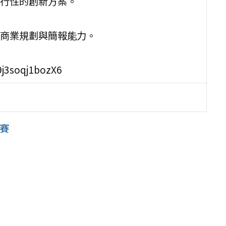
行性的創新方案。
商業規劃與簡報能力。
3soqj1bozX6
競賽