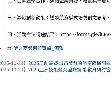
二、促進產學合作：連結企業資源，培養具市場可
三、激發創新動能：透過競賽模式培養創意思考、
四、活動辦法請連結至：https://forms.gle/iCFV9j
醒吾商業創意實驗_海報
件
025-10-21】
2025三創競賽 城市美聲盃航空廣播詞
025-10-21】
2025亞洲技能競賽國際技 能教育研討會