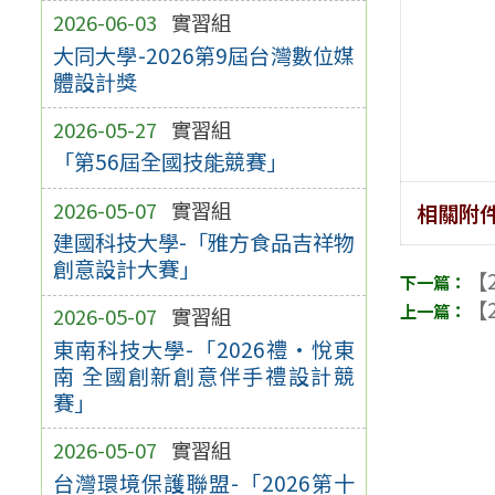
2026-06-03
實習組
大同大學-2026第9屆台灣數位媒
體設計獎
2026-05-27
實習組
「第56屆全國技能競賽」
2026-05-07
實習組
相關附
建國科技大學-「雅方食品吉祥物
創意設計大賽」
【2
【2
2026-05-07
實習組
東南科技大學-「2026禮•悅東
南 全國創新創意伴手禮設計競
賽」
2026-05-07
實習組
台灣環境保護聯盟-「2026第十