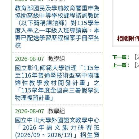
教育部國民及學前教育署重申為
協助高級中等學校課程諮詢教師
（以下簡稱課諮師）對115學年
度入學之一年級入班導讀案，本
署已配送學習歷程檔案手冊至各
相關附
校
【2
2026-08-07
教學組
【2
國立彰化師範大學辦理「115年
至116年普通暨技術型高中物理
適性教學教材開發計畫」之
「115學年度全國高三暑假學測
物理複習計畫」
2026-08-07
教學組
國立中山大學外國語文教學中心
「2026年語文能力研習班
(2026/09 ~ 2026/12)」招生資