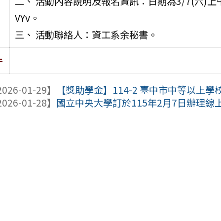
二、 活動內容說明及報名資訊：日期為3/7(六)上午10:00-
VYv。
三、 活動聯絡人：資工系余秘書。
件
026-01-29】
【獎助學金】114-2 臺中市中等以上
026-01-28】
國立中央大學訂於115年2月7日辦理線上