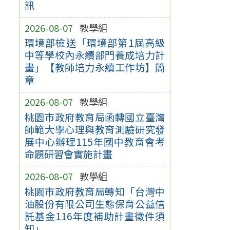
訊
2026-08-07
教學組
環境部檢送「環境部第1屆高級
中等學校內永續部門養成培力計
畫」【教師培力永續工作坊】簡
章
2026-08-07
教學組
桃園市政府教育局函轉國立臺灣
師範大學心理與教育測驗研究發
展中心辦理115年國中教育會考
命題研習會實施計畫
2026-08-07
教學組
桃園市政府教育局轉知「台灣中
油股份有限公司生態保育公益信
託基金116年度補助計畫徵件須
知」