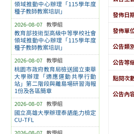
領域推動中心辦理「115學年度
種子教師教案培訓」
發佈日
2026-08-07
教學組
發佈單
教育部技術型高級中等學校社會
領域推動中心辦理「115學年度
公告類
種子教師教案培訓」
2026-08-07
教學組
公告等
桃園市政府教育局檢送國立東華
大學辦理「適應運動共學行動
點閱次
站」第二階段與離島場研習海報
1份及各區簡章
公告內
2026-08-07
教學組
國立高雄大學辦理泰語能力檢定
CU-TFL
2026-08-07
教學組