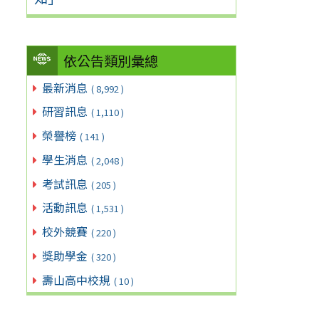
依公告類別彙總
最新消息
( 8,992 )
研習訊息
( 1,110 )
榮譽榜
( 141 )
學生消息
( 2,048 )
考試訊息
( 205 )
活動訊息
( 1,531 )
校外競賽
( 220 )
獎助學金
( 320 )
壽山高中校規
( 10 )