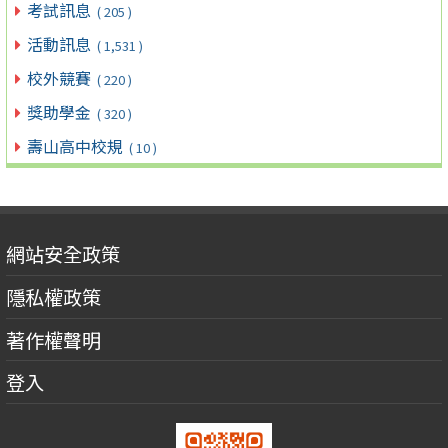
考試訊息
( 205 )
活動訊息
( 1,531 )
校外競賽
( 220 )
獎助學金
( 320 )
壽山高中校規
( 10 )
網站安全政策
隱私權政策
著作權聲明
登入