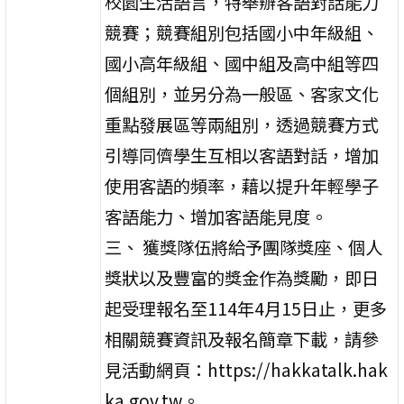
校園生活語言，特舉辦客語對話能力
競賽；競賽組別包括國小中年級組、
國小高年級組、國中組及高中組等四
個組別，並另分為一般區、客家文化
重點發展區等兩組別，透過競賽方式
引導同儕學生互相以客語對話，增加
使用客語的頻率，藉以提升年輕學子
客語能力、增加客語能見度。
三、 獲獎隊伍將給予團隊獎座、個人
獎狀以及豐富的獎金作為獎勵，即日
起受理報名至114年4月15日止，更多
相關競賽資訊及報名簡章下載，請參
見活動網頁：https://hakkatalk.hak
ka.gov.tw。