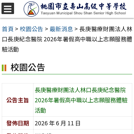
跳
至
選
單
主
首頁
>
校園公告
>
最新消息
>
長庚醫療財團法人林
要
口長庚紀念醫院 2026年暑假高中職以上志願服務體
內
驗活動
容
校園公告
區
長庚醫療財團法人林口長庚紀念醫院
公告主旨
2026年暑假高中職以上志願服務體驗
活動
發佈日期
2026 年 6 月 11 日