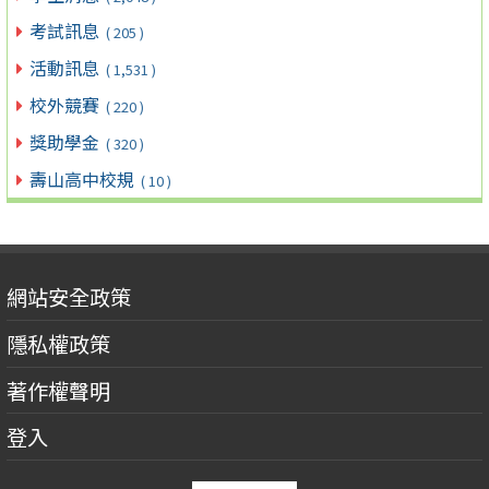
考試訊息
( 205 )
活動訊息
( 1,531 )
校外競賽
( 220 )
獎助學金
( 320 )
壽山高中校規
( 10 )
網站安全政策
隱私權政策
著作權聲明
登入