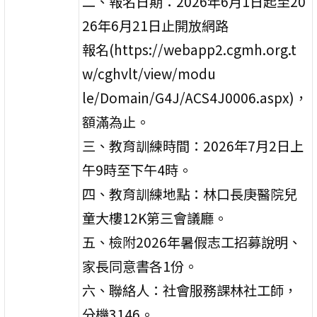
二、報名日期：2026年6月1日起至20
26年6月21日止開放網路
報名(https://webapp2.cgmh.org.t
w/cghvlt/view/modu
le/Domain/G4J/ACS4J0006.aspx)，
額滿為止。
三、教育訓練時間：2026年7月2日上
午9時至下午4時。
四、教育訓練地點：林口長庚醫院兒
童大樓12K第三會議廳。
五、檢附2026年暑假志工招募說明、
家長同意書各1份。
六、聯絡人：社會服務課林社工師，
分機3146。