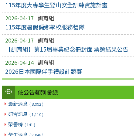
115年度大專學生登山安全訓練實施計畫
2026-04-17
訓育組
115年度暑假偏鄉學校服務營隊
2026-04-17
訓育組
【訓育組】第15屆畢業紀念冊封面 票選結果公告
2026-04-14
訓育組
2026日本國際伴手禮設計競賽
依公告類別彙總
最新消息
( 8,992 )
研習訊息
( 1,110 )
榮譽榜
( 141 )
學生消息
( 2,048 )