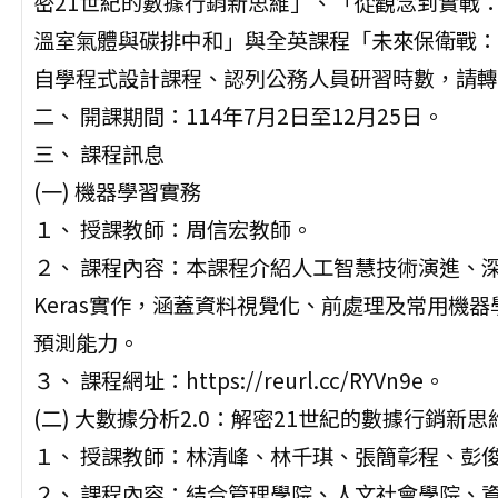
密21世紀的數據行銷新思維」、「從觀念到實戰：
溫室氣體與碳排中和」與全英課程「未來保衛戰：
自學程式設計課程、認列公務人員研習時數，請轉
二、 開課期間：114年7月2日至12月25日。
三、 課程訊息
(一) 機器學習實務
１、 授課教師：周信宏教師。
２、 課程內容：本課程介紹人工智慧技術演進、深度學習
Keras實作，涵蓋資料視覺化、前處理及常用機
預測能力。
３、 課程網址：https://reurl.cc/RYVn9e。
(二) 大數據分析2.0：解密21世紀的數據行銷新思
１、 授課教師：林清峰、林千琪、張簡彰程、彭
２、 課程內容：結合管理學院、人文社會學院、