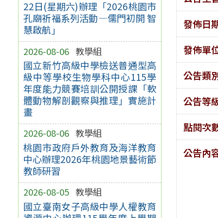
22日(星期六)辦理「2026桃園市
孔廟祈福系列活動—儒門初開 智
發佈日
慧啟航」
發佈單
2026-08-06
教學組
國立新竹高級中學檢送普通型高
公告類
級中等學校生物學科中心115學
年度能力競賽培訓公開授課「軟
體動物解剖觀察與推理」實施計
公告等
畫
點閱次
2026-08-06
教學組
桃園市政府戶外教育及海洋教育
公告內
中心辦理2026年桃園地景藝術節
教師研習
2026-08-05
教學組
國立臺南女子高級中學人權教育
資源中心辦理115學年度上學期