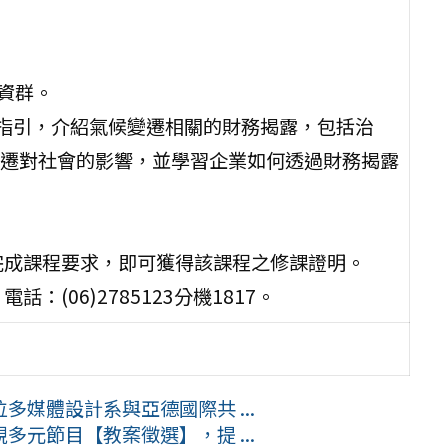
資群。
D指引，介紹氣候變遷相關的財務揭露，包括治
遷對社會的影響，並學習企業如何透過財務揭露
完成課程要求，即可獲得該課程之修課證明。
(06)2785123分機1817。
媒體設計系與亞德國際共 ...
元節目【教案徵選】，提 ...