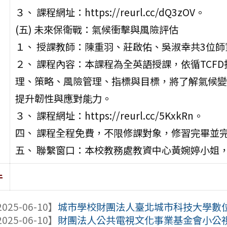
３、 課程網址：https://reurl.cc/dQ3zOV。
(五) 未來保衛戰：氣候衝擊與風險評估
１、 授課教師：陳重羽、莊啟佑、吳淑幸共3位師
２、 課程內容：本課程為全英語授課，依循TCF
理、策略、風險管理、指標與目標，將了解氣候變
提升韌性與應對能力。
３、 課程網址：https://reurl.cc/5KxkRn。
四、 課程全程免費，不限修課對象，修習完畢並
五、 聯繫窗口：本校教務處教資中心黃婉婷小姐，電話：
件
025-06-10】
城市學校財團法人臺北城市科技大學數位多
025-06-10】
財團法人公共電視文化事業基金會小公視多