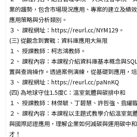
業的趨勢，包含市場現況應用、專案的建立及績效
應用策略與分析類別。
３、 課程網址：https://reurl.cc/NYM129。
(三) 從觀念到實戰：資料庫應用大無限
１、 授課教師：柯志鴻教師。
２、 課程內容：本課程介紹資料庫基本概念與S
置與查詢操作。透過案例演練，從基礎到應用，培
３、 課程網址：https://reurl.cc/paNnKQ
(四) 為地球守住1.5度C：溫室氣體與碳排中和
１、 授課教師：林傑毓、丁碧慧、許哲強、翁耀
２、 課程內容：本課程以主題式教學介紹溫室氣
與國際認證應用，理解企業如何減碳與運用碳中和
才！