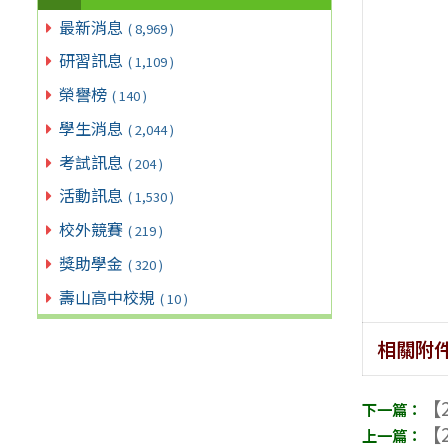
最新消息
( 8,969 )
研習訊息
( 1,109 )
榮譽榜
( 140 )
學生消息
( 2,044 )
考試訊息
( 204 )
活動訊息
( 1,530 )
校外競賽
( 219 )
獎助學金
( 320 )
壽山高中校規
( 10 )
相關附
【2
【2