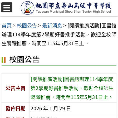
跳
至
選
單
主
首頁
>
校園公告
>
最新消息
>
[閱讀推廣活動]圖書館
要
辦理114學年度第2學期好書推手活動，歡迎全校師
內
生踴躍推薦，時間至115年5月31日止。
容
校園公告
區
[閱讀推廣活動]圖書館辦理114學年度
公告主旨
第2學期好書推手活動，歡迎全校師生
踴躍推薦，時間至115年5月31日止。
發佈日期
2026 年 1 月 29 日