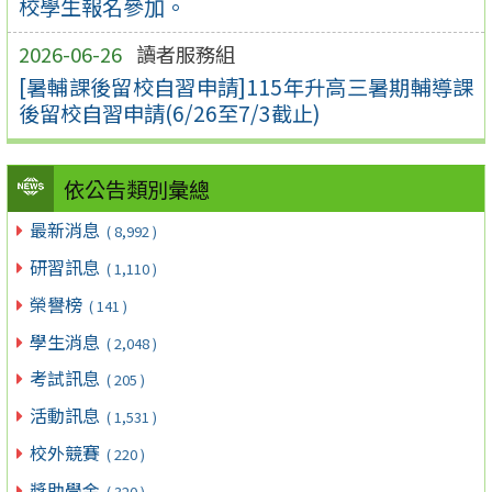
校學生報名參加。
2026-06-26
讀者服務組
[暑輔課後留校自習申請]115年升高三暑期輔導課
後留校自習申請(6/26至7/3截止)
依公告類別彙總
最新消息
( 8,992 )
研習訊息
( 1,110 )
榮譽榜
( 141 )
學生消息
( 2,048 )
考試訊息
( 205 )
活動訊息
( 1,531 )
校外競賽
( 220 )
獎助學金
( 320 )