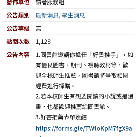
發佈單位
讀者服務組
公告類別
最新消息
,
學生消息
公告等級
無
點閱次數
1,128
公告內容
1.圖書館邀請你擔任「好書推手」，如
有優良圖書、期刊、視聽教材等，歡
迎全校師生推薦，圖書館將爭取相關
經費進行採購。
2.若本校師生有想要閱讀的小說或是漫
畫，也都歡迎推薦給圖書館。
3.好書推薦表單連結
https://forms.gle/TWtoKpM7fgX9a