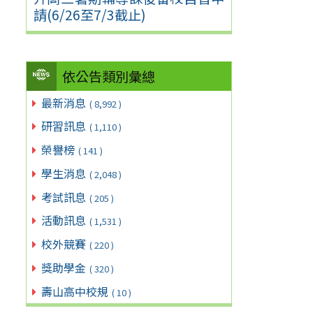
請(6/26至7/3截止)
依公告類別彙總
最新消息
( 8,992 )
研習訊息
( 1,110 )
榮譽榜
( 141 )
學生消息
( 2,048 )
考試訊息
( 205 )
活動訊息
( 1,531 )
校外競賽
( 220 )
獎助學金
( 320 )
壽山高中校規
( 10 )