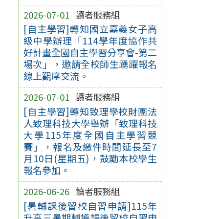
2026-07-01
讀者服務組
[自主學習]轉知國立嘉義女子高
級中學辦理「114學年度協作共
好計畫全國自主學習分享會-第二
場次」，邀請全校師生踴躍報名
線上觀摩交流。
2026-07-01
讀者服務組
[自主學習]轉知致理學校財團法
人致理科技大學舉辦「致理科技
大學115年度全國自主學習競
賽」，報名及繳件時間延長至7
月10日(星期五)，鼓勵本校學生
報名參加。
2026-06-26
讀者服務組
[暑輔課後留校自習申請]115年
升高三暑期輔導課後留校自習申