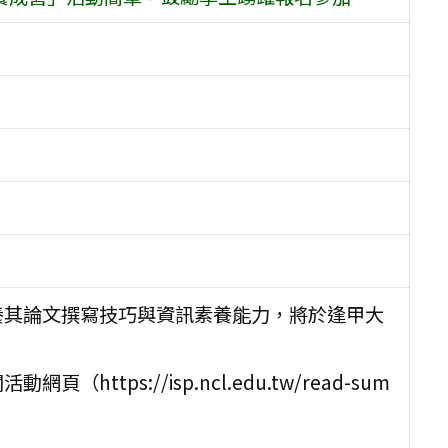
養其論文撰寫技巧與資訊素養能力，將於逢甲大
tps://isp.ncl.edu.tw/read-sum