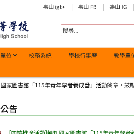
壽山 igt+
壽山 FB
壽山 IG
政單位
校務系統
學校行事曆
教學單
知國家圖書館「115年青年學者養成營」活動簡章，鼓
園公告
旨
[閱讀推廣活動]轉知國家圖書館「115年青年學