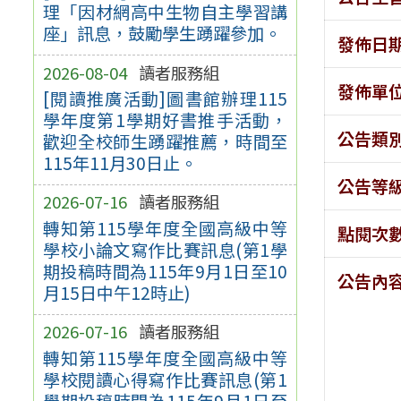
理「因材網高中生物自主學習講
座」訊息，鼓勵學生踴躍參加。
發佈日
2026-08-04
讀者服務組
發佈單
[閱讀推廣活動]圖書館辦理115
學年度第1學期好書推手活動，
公告類
歡迎全校師生踴躍推薦，時間至
115年11月30日止。
公告等
2026-07-16
讀者服務組
轉知第115學年度全國高級中等
點閱次
學校小論文寫作比賽訊息(第1學
期投稿時間為115年9月1日至10
公告內
月15日中午12時止)
2026-07-16
讀者服務組
轉知第115學年度全國高級中等
學校閱讀心得寫作比賽訊息(第1
學期投稿時間為115年9月1日至