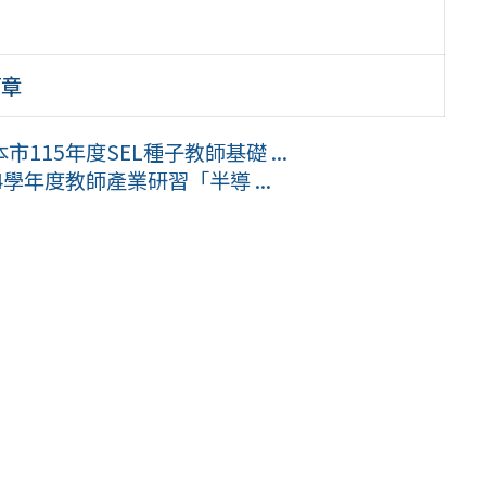
簡章
15年度SEL種子教師基礎 ...
學年度教師產業研習「半導 ...