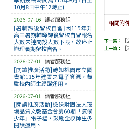
10月8日中午12時止)
2026-07-16
讀者服務組
相關附
[暑輔課後留校自習]因115年升
高三暑期輔導課後留校自習報名
【2
人數未達開設人數下限，故停止
【2
辦理暑期留校自習。
2026-07-01
讀者服務組
[閱讀推廣活動]轉知桃園市立圖
書館115年建置之電子資源，鼓
勵校內師生踴躍運用。
2026-07-01
讀者服務組
[閱讀推廣活動]檢送財團法人環
境品質文教基金會第60期「氣候
少年」電子檔，鼓勵全校師生多
閱讀運用。