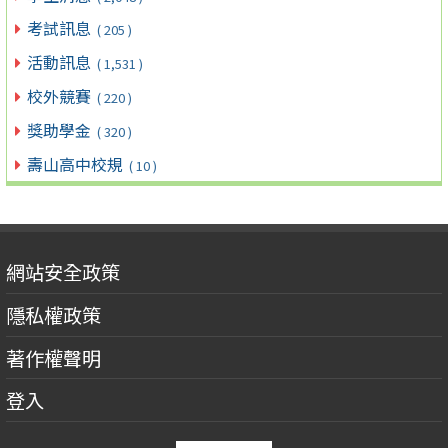
考試訊息
( 205 )
活動訊息
( 1,531 )
校外競賽
( 220 )
獎助學金
( 320 )
壽山高中校規
( 10 )
網站安全政策
隱私權政策
著作權聲明
登入