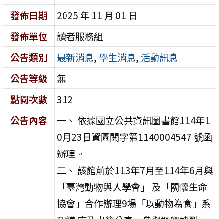
發佈日期
2025 年 11 月 01 日
發佈單位
讀者服務組
公告類別
最新消息
,
學生消息
,
活動訊息
公告等級
無
點閱次數
312
公告內容
一、 依據國立公共資訊圖書館114年1
0月23日資圖閱字第1140004547 號函
辦理。
二、 該館前於113年7月至114年6月與
「臺灣動物與人學會」 及「關懷生命
協會」合作辦理9場「以動物為食」系