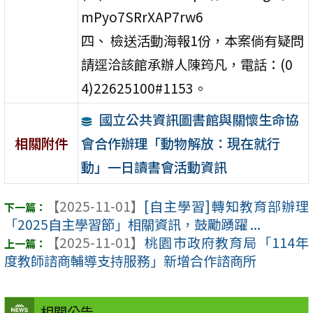
mPyo7SRrXAP7rw6
四、 檢送活動海報1份，本案倘有疑問
請逕洽該館承辦人陳筠凡，電話：(0
4)22625100#1153。
國立公共資訊圖書館與關懷生命協
會合作辦理「動物解放：現在就行
相關附件
動」一日讀書會活動資訊
【2025-11-01】
[自主學習]轉知教育部辦理
「2025自主學習節」相關資訊，鼓勵踴躍 ...
【2025-11-01】
桃園市政府教育局「114年
度教師諮商輔導支持服務」新增合作諮商所
相關公告