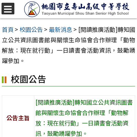
跳
至
選
單
主
首頁
>
校園公告
>
最新消息
>
[閱讀推廣活動]轉知國
要
立公共資訊圖書館與關懷生命協會合作辦理「動物
內
解放：現在就行動」一日讀書會活動資訊，鼓勵踴
容
躍參加。
區
校園公告
[閱讀推廣活動]轉知國立公共資訊圖書
館與關懷生命協會合作辦理「動物解
公告主旨
放：現在就行動」一日讀書會活動資
訊，鼓勵踴躍參加。