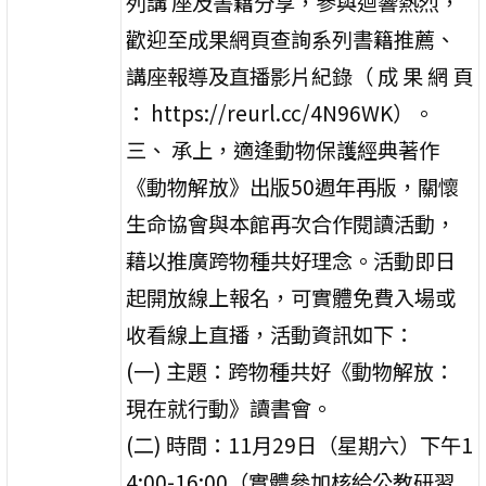
列講 座及書籍分享，參與迴響熱烈，
歡迎至成果網頁查詢系列書籍推薦、
講座報導及直播影片紀錄（ 成 果 網 頁
： https://reurl.cc/4N96WK）。
三、 承上，適逢動物保護經典著作
《動物解放》出版50週年再版，關懷
生命協會與本館再次合作閱讀活動，
藉以推廣跨物種共好理念。活動即日
起開放線上報名，可實體免費入場或
收看線上直播，活動資訊如下：
(一) 主題：跨物種共好《動物解放：
現在就行動》讀書會。
(二) 時間：11月29日（星期六）下午1
4:00-16:00（實體參加核給公教研習