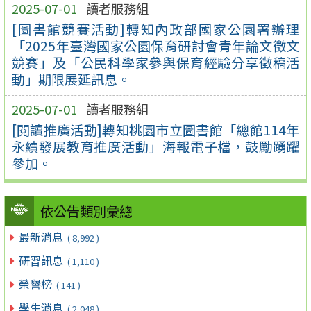
2025-07-01
讀者服務組
[圖書館競賽活動]轉知內政部國家公園署辦理
「2025年臺灣國家公園保育研討會青年論文徵文
競賽」及「公民科學家參與保育經驗分享徵稿活
動」期限展延訊息。
2025-07-01
讀者服務組
[閱讀推廣活動]轉知桃園市立圖書館「總館114年
永續發展教育推廣活動」海報電子檔，鼓勵踴躍
參加。
依公告類別彙總
最新消息
( 8,992 )
研習訊息
( 1,110 )
榮譽榜
( 141 )
學生消息
( 2,048 )