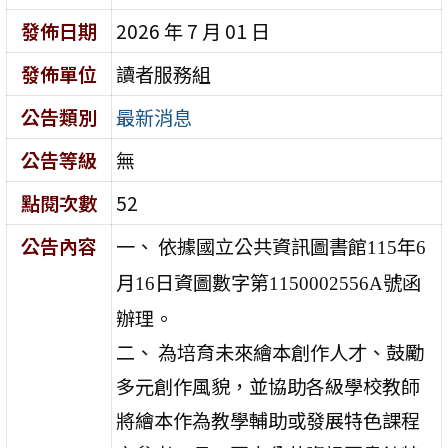
發佈日期
2026 年 7 月 01 日
發佈單位
讀者服務組
公告類別
最新消息
公告等級
無
點閱次數
52
公告內容
一、 依據國立公共資訊圖書館
年
115
6
月
日資圖數字第
號函
16
1150002556A
辦理。
二、 為培育未來繪本創作人才、鼓勵
多元創作風貌，並協助各級學校教師
將繪本作為教學輔助或發展特色課程