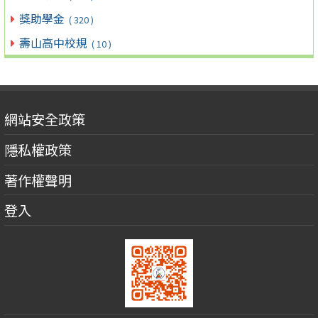
獎助學金
( 320 )
壽山高中校規
( 10 )
網站安全政策
隱私權政策
著作權聲明
登入