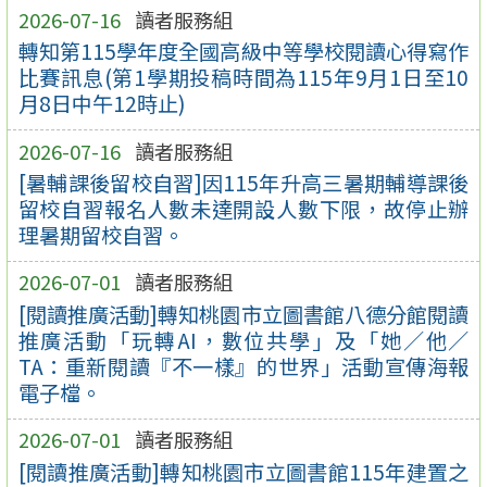
2026-07-16
讀者服務組
轉知第115學年度全國高級中等學校閱讀心得寫作
比賽訊息(第1學期投稿時間為115年9月1日至10
月8日中午12時止)
2026-07-16
讀者服務組
[暑輔課後留校自習]因115年升高三暑期輔導課後
留校自習報名人數未達開設人數下限，故停止辦
理暑期留校自習。
2026-07-01
讀者服務組
[閱讀推廣活動]轉知桃園市立圖書館八德分館閱讀
推廣活動「玩轉AI，數位共學」及「她／他／
TA：重新閱讀『不一樣』的世界」活動宣傳海報
電子檔。
2026-07-01
讀者服務組
[閱讀推廣活動]轉知桃園市立圖書館115年建置之