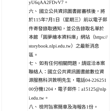
。
yU6qAA2FDvV7
六、 國立公共資訊圖書館審核後，將
於
年
月
日（星期三）前以電子郵
115
7
1
件寄發錄取通知，並公告錄取名單於
本館「圓夢繪本資料庫」網站（
https://
）之最新消息
storybook.nlpi.edu.tw
區。
七、 如有任何相關問題，請逕洽本案
聯絡人：國立公共資訊圖書館數位資
源服務科洪敦明先生，電話
04-226251
分機
，電子郵件：
00
1204
a15125@nlp
。
i.edu.tw
八、 檢附旨案簡章及海報各
份。
1