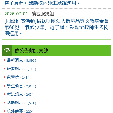
電子資源，鼓勵校內師生踴躍運用。
2026-07-01
讀者服務組
[閱讀推廣活動]檢送財團法人環境品質文教基金會
第60期「氣候少年」電子檔，鼓勵全校師生多閱
讀運用。
依公告類別彙總
最新消息
( 8,996 )
研習訊息
( 1,110 )
榮譽榜
( 141 )
學生消息
( 2,050 )
考試訊息
( 205 )
活動訊息
( 1,531 )
校外競賽
( 220 )