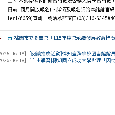
二、 本案提供教師研習時數及公務人員學習時數
日前1個月開放報名)。詳情及報名請洽本館館官網(https://w
tent/6659)查詢，或洽承辦窗口(03)316-6345#
桃園市立圖書館「115年總館永續發展教育推
件
026-06-18】
[閱讀推廣活動]轉知臺灣學校圖書館館員
026-06-18】
[自主學習]轉知國立成功大學辦理「因材