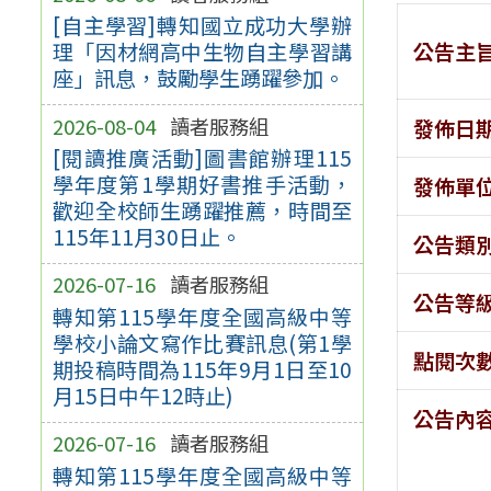
[自主學習]轉知國立成功大學辦
公告主
理「因材網高中生物自主學習講
座」訊息，鼓勵學生踴躍參加。
2026-08-04
讀者服務組
發佈日
[閱讀推廣活動]圖書館辦理115
學年度第1學期好書推手活動，
發佈單
歡迎全校師生踴躍推薦，時間至
115年11月30日止。
公告類
2026-07-16
讀者服務組
公告等
轉知第115學年度全國高級中等
學校小論文寫作比賽訊息(第1學
點閱次
期投稿時間為115年9月1日至10
月15日中午12時止)
公告內
2026-07-16
讀者服務組
轉知第115學年度全國高級中等