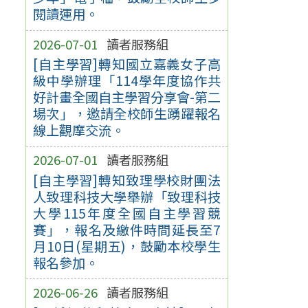
閱讀運用。
2026-07-01
讀者服務組
[自主學習]轉知國立嘉義女子高
級中學辦理「114學年度協作共
好計畫全國自主學習分享會-第二
場次」，邀請全校師生踴躍報名
線上觀摩交流。
2026-07-01
讀者服務組
[自主學習]轉知致理學校財團法
人致理科技大學舉辦「致理科技
大學115年度全國自主學習競
賽」，報名及繳件時間延長至7
月10日(星期五)，鼓勵本校學生
報名參加。
2026-06-26
讀者服務組