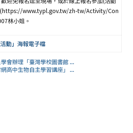
，歡迎免報名逕至現場，或於線上報名參加(活動
ww.typl.gov.tw/zh-tw/Activity/Con
4007林小姐。
廣活動」海報電子檔
學會辦理「臺灣學校圖書館 ...
網高中生物自主學習講座」 ...