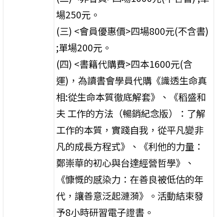
場250元。
(三) <會員優惠價>四場800元(不含書)
;單場200元。
(四) <書籍代購費>四本1600元(含
運)，為讀書會學員代購《識透生命真
相:從生命本質徹底解套》、《稻盛和
夫 工作的方法（暢銷紀念版）：了解
工作的本質，實踐自我，從平凡變非
凡的成長方程式》、《利他的力量：
鄭崇華的初心與台達經營哲學》、
《慷慨的感染力：在善良被低估的年
代，讓善意泛起漣漪》。活動結束發
予8小時研習電子證書。