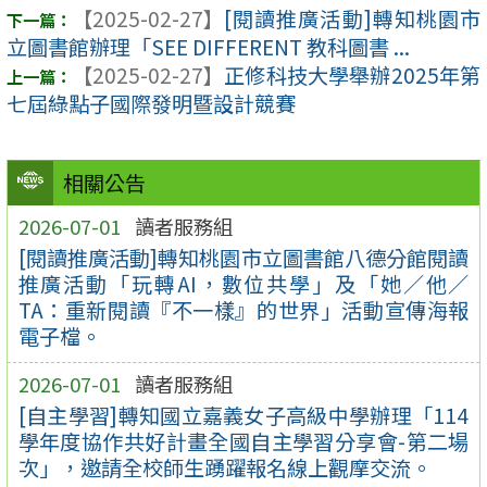
【2025-02-27】
[閱讀推廣活動]轉知桃園市
立圖書館辦理「SEE DIFFERENT 教科圖書 ...
【2025-02-27】
正修科技大學舉辦2025年第
七屆綠點子國際發明暨設計競賽
相關公告
2026-07-01
讀者服務組
[閱讀推廣活動]轉知桃園市立圖書館八德分館閱讀
推廣活動「玩轉AI，數位共學」及「她／他／
TA：重新閱讀『不一樣』的世界」活動宣傳海報
電子檔。
2026-07-01
讀者服務組
[自主學習]轉知國立嘉義女子高級中學辦理「114
學年度協作共好計畫全國自主學習分享會-第二場
次」，邀請全校師生踴躍報名線上觀摩交流。