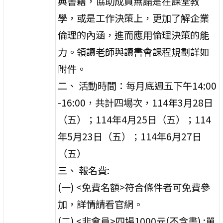
典書籍，協助成員無論是在課堂教
學，或是工作決策上，更加了解企業
倫理的內涵，進而應用倫理決策的能
力。領讀老師與讀書會課程規劃詳如
附件。
二、 活動時間：每月底週五下午14:00
-16:00，共計四場次，114年3月28日
（五）；114年4月25日（五）；114
年5月23日（五）；114年6月27日
（五）
三、 報名費:
(一) <免費名額>符合條件者可免費參
加，詳情請看官網。
(二) <非會員>四場1000元(不含書) ;單