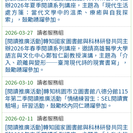
辦2026年夏季閱讀系列講座，主題為「現代生活
處方箋：當代文學中的溫柔、療癒與自我探
索」，鼓勵踴躍參加。
2026-03-27
讀者服務組
[閱讀推廣活動]轉知國家圖書館與科林研發共同主
辦2026年春季閱讀系列講座，邀請高雄醫學大學
語言與文化中心鄭智仁副教授演講，主題為「介
入、疏離與變形──臺灣現代詩的現實書寫」，
鼓勵踴躍參加。
2026-03-10
讀者服務組
[閱讀推廣活動]轉知桃園市立圖書館八德分館115
年第二季閱讀推廣活動「情緒練習生：SEL閱讀實
驗場」研習活動，鼓勵校內同仁踴躍參加。
2026-02-11
讀者服務組
[閱讀推廣活動]轉知國家圖書館與科林研發共同主