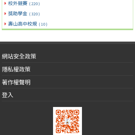
校外競賽
( 220 )
獎助學金
( 320 )
壽山高中校規
( 10 )
網站安全政策
隱私權政策
著作權聲明
登入