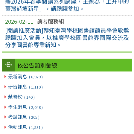
辦2026年春季閱讀系列講座，主題為「上升中的
臺灣詩壇新星」，請踴躍參加。
2026-02-11
讀者服務組
[閱讀推廣活動]轉知臺灣學校圖書館館員學會敬邀
踴躍加入會員，以推廣學校圖書館界國際交流及
分享圖書館專業新知。
依公告類別彙總
最新消息
( 8,979 )
研習訊息
( 1,110 )
榮譽榜
( 140 )
學生消息
( 2,048 )
考試訊息
( 205 )
活動訊息
( 1,531 )