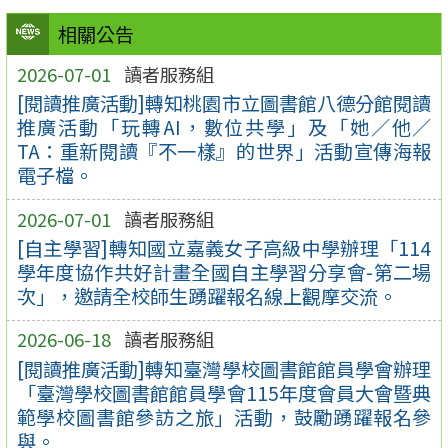
相關公告
2026-07-01
讀者服務組
[閱讀推廣活動]轉知桃園市立圖書館八德分館閱讀
推廣活動「玩轉AI，數位共學」及「她／他／
TA：重新閱讀『不一樣』的世界」活動宣傳海報
電子檔。
2026-07-01
讀者服務組
[自主學習]轉知國立嘉義女子高級中學辦理「114
學年度協作共好計畫全國自主學習分享會-第二場
次」，邀請全校師生踴躍報名線上觀摩交流。
2026-06-18
讀者服務組
[閱讀推廣活動]轉知臺灣學校圖書館館員學會辦理
「臺灣學校圖書館館員學會115年度會員大會暨典
範學校圖書館參訪之旅」活動，鼓勵踴躍報名參
與。