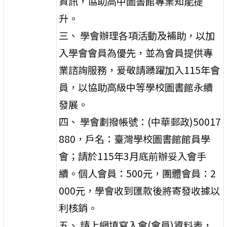
資訊，協助高中圖書館專業知能提
升。
三、 學會辦理各項活動及補助，以加
入學會會員為優先，並為會員提供專
業諮詢服務，爰敬請踴躍加入115年會
員，以協助高級中等學校圖書館永續
發展。
四、 學會劃撥帳號：(中華郵政)50017
880，戶名：臺灣學校圖書館館員學
會；請於115年3月底前辦妥入會手
續。個人會員：500元，團體會員：2
000元，學會收到匯款後將寄發收據以
利核銷。
五、 請上網填寫入會(會員)資料表，