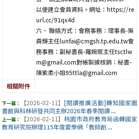
以便建立會員資料。網址：https://re
url.cc/91qx4d
六、 聯絡方式：會務事務：理事長-吳
粦輝主任lunfai@cmgsh.tp.edu.tw會
務事務：副秘書長-羅婉珉主任tsctlw
m@gmail.com對帳製據核銷：秘書-
陳紫柔小姐95ttla@gmail.com
相關附件
【2026-02-11】
[閱讀推廣活動]轉知國家圖
書館與科林研發共同主辦2026年春季閱讀 ...
【2026-02-11】
桃園市政府教育局函轉國家
教育研究院辦理115年度愛學網「教師創 ...