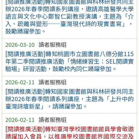
[閱讀推廣活動]轉知國家圖書館與科林研發共同主
辦2026年春季閱讀系列講座，邀請高雄醫學大學
語言與文化中心鄭智仁副教授演講，主題為「介
入、疏離與變形──臺灣現代詩的現實書寫」，
鼓勵踴躍參加。
2026-03-10
讀者服務組
[閱讀推廣活動]轉知桃園市立圖書館八德分館115
年第二季閱讀推廣活動「情緒練習生：SEL閱讀實
驗場」研習活動，鼓勵校內同仁踴躍參加。
2026-02-11
讀者服務組
[閱讀推廣活動]轉知國家圖書館與科林研發共同主
辦2026年春季閱讀系列講座，主題為「上升中的
臺灣詩壇新星」，請踴躍參加。
2026-02-11
讀者服務組
[閱讀推廣活動]轉知臺灣學校圖書館館員學會敬邀
踴躍加入會員，以推廣學校圖書館界國際交流及