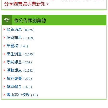
分享圖書館專業新知。
依公告類別彙總
最新消息
( 8,975 )
研習訊息
( 1,109 )
榮譽榜
( 140 )
學生消息
( 2,045 )
考試訊息
( 204 )
活動訊息
( 1,531 )
校外競賽
( 220 )
獎助學金
( 320 )
壽山高中校規
( 10 )