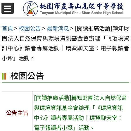
跳
至
選
單
主
首頁
>
校園公告
>
最新消息
>
[閱讀推廣活動]轉知財
要
團法人自然保育與環境資訊基金會辦理「《環境資
內
訊中心》讀者專屬活動｜環資聊天室：電子報讀者
容
小聚」活動。
區
校園公告
[閱讀推廣活動]轉知財團法人自然保育
與環境資訊基金會辦理「《環境資訊
公告主旨
中心》讀者專屬活動｜環資聊天室：
電子報讀者小聚」活動。