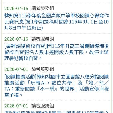
2026-07-16
讀者服務組
轉知第115學年度全國高級中等學校閱讀心得寫作
比賽訊息(第1學期投稿時間為115年9月1日至10
月8日中午12時止)
2026-07-16
讀者服務組
[暑輔課後留校自習]因115年升高三暑期輔導課後
留校自習報名人數未達開設人數下限，故停止辦
理暑期留校自習。
2026-07-01
讀者服務組
[閱讀推廣活動]轉知桃園市立圖書館八德分館閱讀
推廣活動「玩轉AI，數位共學」及「她／他／
TA：重新閱讀『不一樣』的世界」活動宣傳海報
電子檔。
2026-07-01
讀者服務組
[閱讀推廣活動]轉知桃園市立圖書館115年建置之