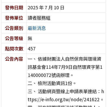
發佈日期
2025 年 7 月 10 日
發佈單位
讀者服務組
公告類別
最新消息
公告等級
無
點閱次數
457
公告內容
一、 依據財團法人自然保育與環境資
訊基金會114年7月9日自然環資字第1
140000072號函辦理。
二、 檢附活動資訊1份。
三、 活動網頁暨線上申請表單連結：h
ttps://e-info.org.tw/node/241622。