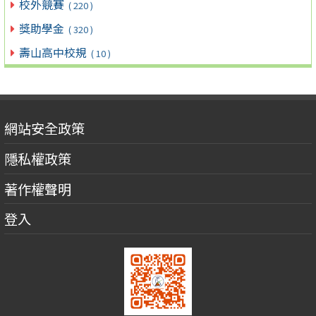
校外競賽
( 220 )
獎助學金
( 320 )
壽山高中校規
( 10 )
網站安全政策
隱私權政策
著作權聲明
登入