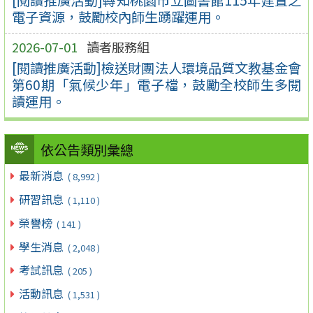
電子資源，鼓勵校內師生踴躍運用。
2026-07-01
讀者服務組
[閱讀推廣活動]檢送財團法人環境品質文教基金會
第60期「氣候少年」電子檔，鼓勵全校師生多閱
讀運用。
依公告類別彙總
最新消息
( 8,992 )
研習訊息
( 1,110 )
榮譽榜
( 141 )
學生消息
( 2,048 )
考試訊息
( 205 )
活動訊息
( 1,531 )