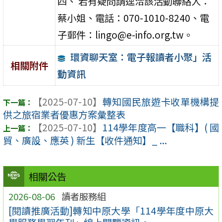
四、 若有疑問請逕洽該活動聯絡人：
蔡小姐、電話：070-1010-8240、電
子郵件：lingo@e-info.org.tw。
環資聊天室：電子報讀者小聚」活
相關附件
動資訊
【2025-07-10】
轉知國民旅遊卡收單機構提
供之旅宿業者優惠方案彙整表
【2025-07-10】
114學年度高一【職科】( 國
貿、廣設、應英 ) 新生【收件通知】_ ...
相關公告
2026-08-06
讀者服務組
[閱讀推廣活動]轉知中原大學「114學年度中原大