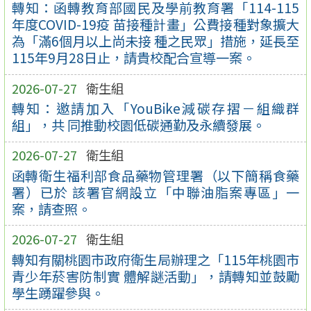
轉知：函轉教育部國民及學前教育署「114-115
年度COVID-19疫 苗接種計畫」公費接種對象擴大
為「滿6個月以上尚未接 種之民眾」措施，延長至
115年9月28日止，請貴校配合宣導一案。
2026-07-27
衛生組
轉知：邀請加入「YouBike減碳存摺－組織群
組」，共 同推動校園低碳通勤及永續發展。
2026-07-27
衛生組
函轉衛生福利部食品藥物管理署（以下簡稱食藥
署）已於 該署官網設立「中聯油脂案專區」一
案，請查照。
2026-07-27
衛生組
轉知有關桃園市政府衛生局辦理之「115年桃園市
青少年菸害防制實 體解謎活動」，請轉知並鼓勵
學生踴躍參與。