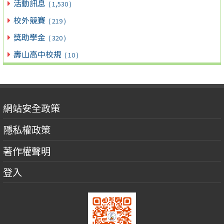
活動訊息
( 1,530 )
校外競賽
( 219 )
獎助學金
( 320 )
壽山高中校規
( 10 )
網站安全政策
隱私權政策
著作權聲明
登入