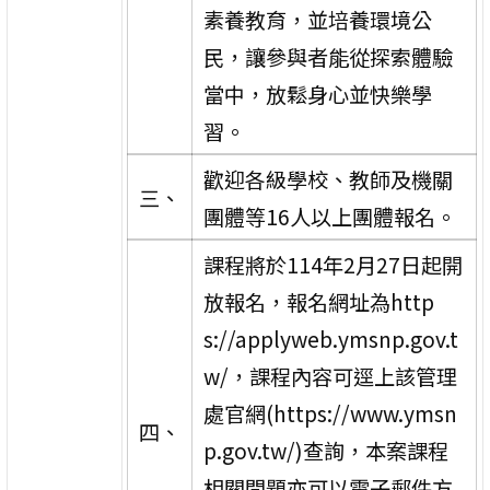
素養教育，並培養環境公
民，讓參與者能從探索體驗
當中，放鬆身心並快樂學
習。
歡迎各級學校、教師及機關
三、
團體等16人以上團體報名。
課程將於114年2月27日起開
放報名，報名網址為http
s://applyweb.ymsnp.gov.t
w/，課程內容可逕上該管理
處官網(https://www.ymsn
四、
p.gov.tw/)查詢，本案課程
相關問題亦可以電子郵件方