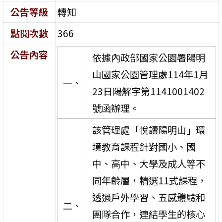
公告等級
轉知
點閱次數
366
公告內容
依據內政部國家公園署陽明
山國家公園管理處114年1月
一、
23日陽解字第1141001402
號函辦理。
該管理處「悅讀陽明山」環
境教育課程針對國小、國
中、高中、大學及成人等不
同年齡層，精選11式課程，
透過戶外學習、五感體驗和
二、
團隊合作，連結學生的核心