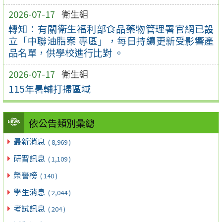
2026-07-17
衛生組
轉知：有關衛生福利部食品藥物管理署官網已設
立「中聯油脂案 專區」，每日持續更新受影響產
品名單，供學校進行比對 。
2026-07-17
衛生組
115年暑輔打掃區域
依公告類別彙總
最新消息
( 8,969 )
研習訊息
( 1,109 )
榮譽榜
( 140 )
學生消息
( 2,044 )
考試訊息
( 204 )