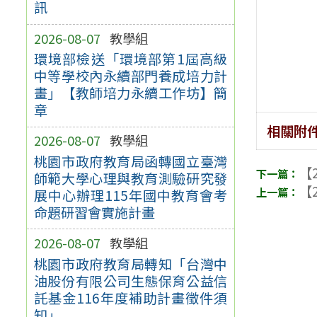
訊
2026-08-07
教學組
環境部檢送「環境部第1屆高級
中等學校內永續部門養成培力計
畫」【教師培力永續工作坊】簡
章
相關附
2026-08-07
教學組
桃園市政府教育局函轉國立臺灣
【2
師範大學心理與教育測驗研究發
【2
展中心辦理115年國中教育會考
命題研習會實施計畫
2026-08-07
教學組
桃園市政府教育局轉知「台灣中
油股份有限公司生態保育公益信
託基金116年度補助計畫徵件須
知」