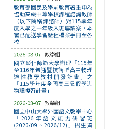
教育部國民及學前教育署重申為
協助高級中等學校課程諮詢教師
（以下簡稱課諮師）對115學年
度入學之一年級入班導讀案，本
署已配送學習歷程檔案手冊至各
校
2026-08-07
教學組
國立彰化師範大學辦理「115年
至116年普通暨技術型高中物理
適性教學教材開發計畫」之
「115學年度全國高三暑假學測
物理複習計畫」
2026-08-07
教學組
國立中山大學外國語文教學中心
「2026年語文能力研習班
(2026/09 ~ 2026/12)」招生資