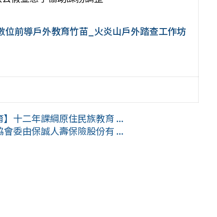
期數位前導戶外教育竹苗_火炎山戶外踏查工作坊
十二年課綱原住民族教育 ...
委由保誠人壽保險股份有 ...