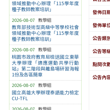
領域推動中心辦理「115學年度
種子教師教案培訓」
發佈日
2026-08-07
教學組
發佈單
教育部技術型高級中等學校社會
領域推動中心辦理「115學年度
公告類
種子教師教案培訓」
2026-08-07
教學組
公告等
桃園市政府教育局檢送國立東華
大學辦理「適應運動共學行動
點閱次
站」第二階段與離島場研習海報
1份及各區簡章
公告內
2026-08-07
教學組
國立高雄大學辦理泰語能力檢定
CU-TFL
2026-08-07
教學組