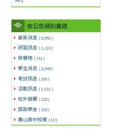
依公告類別彙總
最新消息
( 8,992 )
研習訊息
( 1,110 )
榮譽榜
( 141 )
學生消息
( 2,048 )
考試訊息
( 205 )
活動訊息
( 1,531 )
校外競賽
( 220 )
獎助學金
( 320 )
壽山高中校規
( 10 )