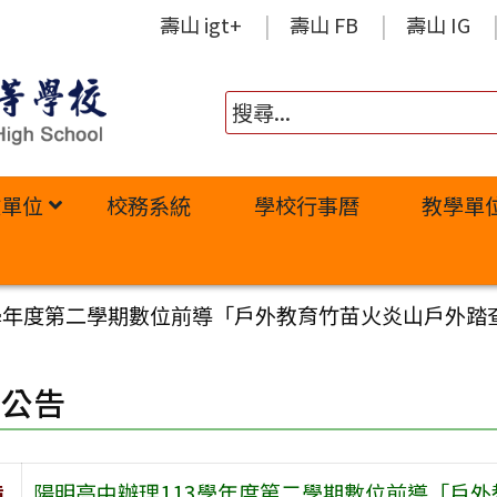
壽山 igt+
壽山 FB
壽山 IG
政單位
校務系統
學校行事曆
教學單
3學年度第二學期數位前導「戶外教育竹苗火炎山戶外踏
園公告
旨
陽明高中辦理113學年度第二學期數位前導「戶