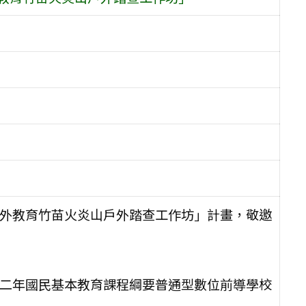
戶外教育竹苗火炎山戶外踏查工作坊」計畫，敬邀
十二年國民基本教育課程綱要普通型數位前導學校