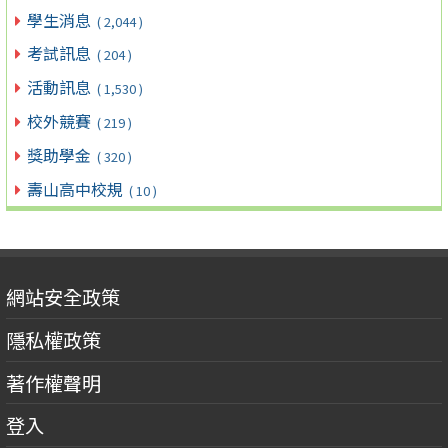
學生消息
( 2,044 )
考試訊息
( 204 )
活動訊息
( 1,530 )
校外競賽
( 219 )
獎助學金
( 320 )
壽山高中校規
( 10 )
網站安全政策
隱私權政策
著作權聲明
登入