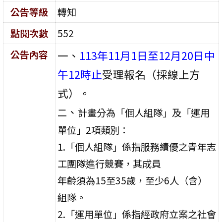
公告等級
轉知
點閱次數
552
公告內容
一、
113年11月1日至12月20日中
午12時止
受理報名（採線上方
式）。
、
二
計畫分為「個人組隊」及「運用
單位」2項類別：
1.「個人組隊」係指服務績優之青年志
工團隊進行競賽，其成員
年齡須為15至35歲，至少6人（含）
組隊。
2.「運用單位」係指經政府立案之社會