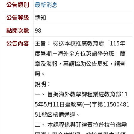
公告類別
最新消息
公告等級
轉知
點閱次數
98
公告內容
主旨： 檢送本校推廣教育處「115年
度暑期－海外全方位英語學分班」簡
章及海報，惠請協助公告周知，請查
照。
說明：
一、 旨揭海外教學課程業經教育部11
5年5月11日臺教高(一)字第11500481
51號函核備通過。
二、 本課程係與菲律賓拉普拉普宿霧