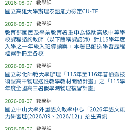
2026-08-07
教學組
國立高雄大學辦理泰語能力檢定CU-TFL
2026-08-07
教學組
教育部國民及學前教育署重申為協助高級中等學
校課程諮詢教師（以下簡稱課諮師）對115學年度
入學之一年級入班導讀案，本署已配送學習歷程
檔案手冊至各校
2026-08-07
教學組
國立彰化師範大學辦理「115年至116年普通暨技
術型高中物理適性教學教材開發計畫」之「115學
年度全國高三暑假學測物理複習計畫」
2026-08-07
教學組
國立中山大學外國語文教學中心「2026年語文能
力研習班(2026/09 ~ 2026/12)」招生資訊
2026-08-07
教學組