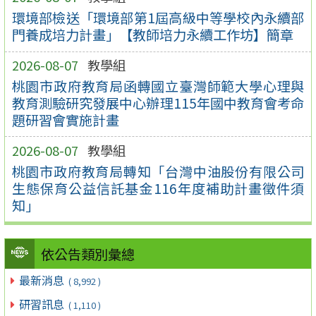
環境部檢送「環境部第1屆高級中等學校內永續部
門養成培力計畫」【教師培力永續工作坊】簡章
2026-08-07
教學組
桃園市政府教育局函轉國立臺灣師範大學心理與
教育測驗研究發展中心辦理115年國中教育會考命
題研習會實施計畫
2026-08-07
教學組
桃園市政府教育局轉知「台灣中油股份有限公司
生態保育公益信託基金116年度補助計畫徵件須
知」
依公告類別彙總
最新消息
( 8,992 )
研習訊息
( 1,110 )