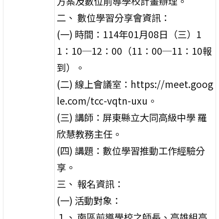
方案及數位前導學校計畫辦理。
二、 數位學習分享會資訊：
(一) 時間：114年01月08日（三）1
1：10─12：00（11：00─11：10報
到）。
(二) 線上會議室：https://meet.goog
le.com/tcc-vqtn-uxu。
(三) 講師：屏東縣立大同高級中學 羅
欣慧教務主任。
(四) 講題：數位學習推動工作經驗分
享。
三、 報名資訊：
(一) 活動對象：
１、 南區前導學校之師長、高雄組高