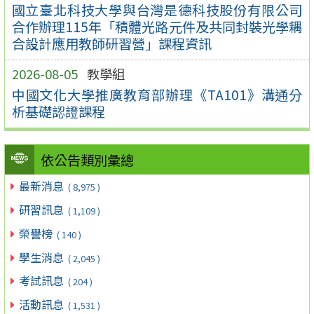
國立臺北科技大學與台灣是德科技股份有限公司
合作辦理115年「積體光路元件及共同封裝光學耦
合設計應用教師研習營」課程資訊
2026-08-05
教學組
中國文化大學推廣教育部辦理《TA101》溝通分
析基礎認證課程
依公告類別彙總
最新消息
( 8,975 )
研習訊息
( 1,109 )
榮譽榜
( 140 )
學生消息
( 2,045 )
考試訊息
( 204 )
活動訊息
( 1,531 )