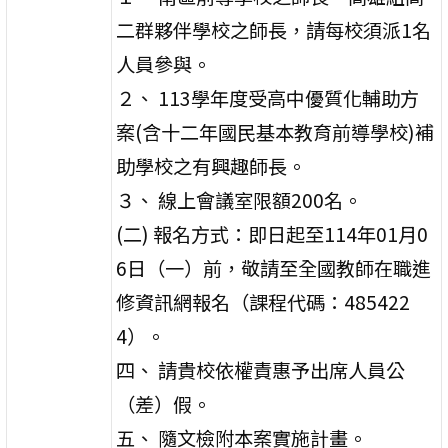
二群夥伴學校之師長，請每校須派1名
人員參與。
２、 113學年度受高中優質化輔助方
案(含十二年國民基本教育前導學校)補
助學校之有興趣師長。
３、 線上會議室限額200名。
(二) 報名方式：即日起至114年01月0
6日（一）前，敬請至全國教師在職進
修資訊網報名（課程代碼：485422
4）。
四、 請貴校依權責惠予出席人員公
（差）假。
五、 隨文檢附本案實施計畫。