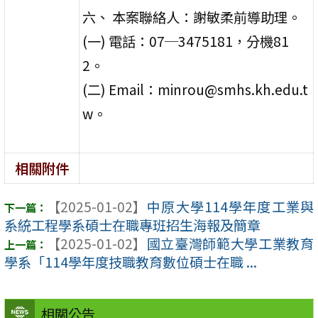
六、 本案聯絡人：謝敏柔前導助理。
(一) 電話：07─3475181，分機81
2。
(二) Email：minrou@smhs.kh.edu.t
w。
相關附件
【2025-01-02】
中原大學114學年度工業與
系統工程學系碩士在職專班招生海報及簡章
【2025-01-02】
國立臺灣師範大學工業教育
學系「114學年度技職教育數位碩士在職 ...
相關公告