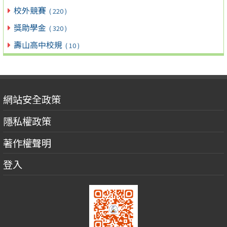
校外競賽
( 220 )
獎助學金
( 320 )
壽山高中校規
( 10 )
網站安全政策
隱私權政策
著作權聲明
登入