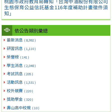
桃園市政府教育局轉知「台灣中油股份有限公司
生態保育公益信託基金116年度補助計畫徵件須
知」
依公告類別彙總
最新消息
( 8,992 )
研習訊息
( 1,110 )
榮譽榜
( 141 )
學生消息
( 2,048 )
考試訊息
( 205 )
活動訊息
( 1,531 )
校外競賽
( 220 )
獎助學金
( 320 )
壽山高中校規
( 10 )