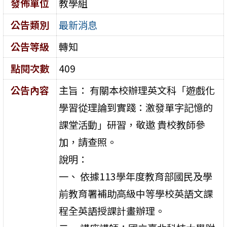
發佈單位
教學組
公告類別
最新消息
公告等級
轉知
點閱次數
409
公告內容
主旨： 有關本校辦理英文科「遊戲化
學習從理論到實踐：激發單字記憶的
課堂活動」研習，敬邀 貴校教師參
加，請查照。
說明：
一、 依據113學年度教育部國民及學
前教育署補助高級中等學校英語文課
程全英語授課計畫辦理。