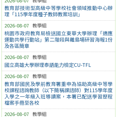
2026-08-07
教學組
教育部技術型高級中等學校社會領域推動中心辦
理「115學年度種子教師教案培訓」
2026-08-07
教學組
桃園市政府教育局檢送國立東華大學辦理「適應
運動共學行動站」第二階段與離島場研習海報1份
及各區簡章
2026-08-07
教學組
國立高雄大學辦理泰語能力檢定CU-TFL
2026-08-07
教學組
教育部國民及學前教育署重申為協助高級中等學
校課程諮詢教師（以下簡稱課諮師）對115學年度
入學之一年級入班導讀案，本署已配送學習歷程
檔案手冊至各校
2026-08-07
教學組