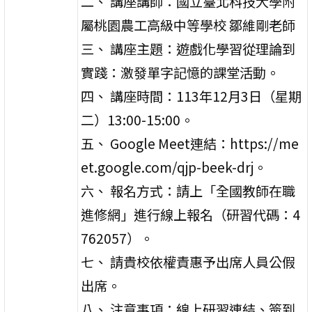
二、 講座講師：國立臺北科技大學附
屬桃園農工高級中等學校 鄒維剛老師
三、 講座主題：遊戲化學習從理論到
實踐：激發單字記憶的課堂活動。
四、 講座時間：113年12月3日（星期
二）13:00-15:00。
五、 Google Meet連結：https://me
et.google.com/qjp-beek-drj。
六、 報名方式：請上「全國教師在職
進修網」進行線上報名（研習代碼：4
762057）。
七、 請貴校依權責惠予出席人員公假
出席。
八、 注意事項：線上研習連結、簽到