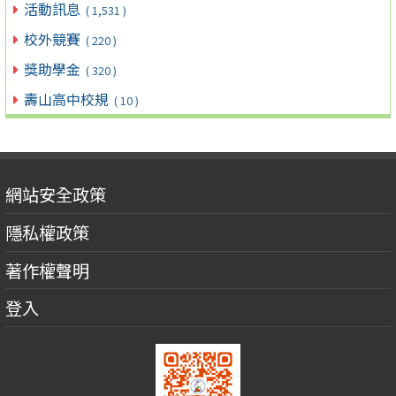
活動訊息
( 1,531 )
校外競賽
( 220 )
獎助學金
( 320 )
壽山高中校規
( 10 )
網站安全政策
隱私權政策
著作權聲明
登入