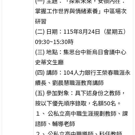
(一) 主題：「探索未來，安頓內在：
掌握工作世界與情緒素養」中區場次
研習
(二) 日期：115年8月24日（星期五）
09:30~15:30時
(三) 地點：集思台中新烏日會議中心
史蒂文生廳
(四) 講師：104人力銀行王榮春職涯永
續長、劉晨慧職涯教育講師
(五) 參加對象：具下述身份之教師，
按以下優先順序錄取，名額50名。
１、 公私立高中職生涯規劃教師、課
諮師、輔導老師
２、 公私立高中職導師、科任教師