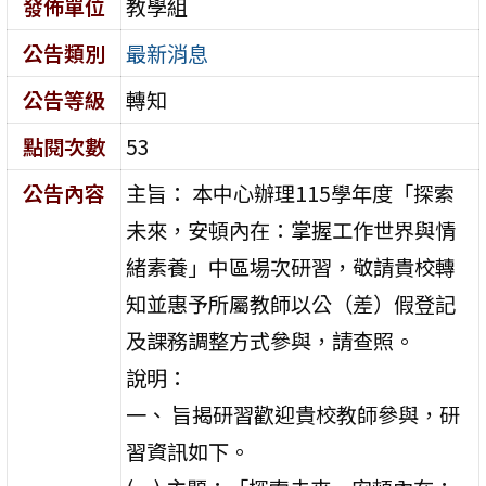
發佈單位
教學組
公告類別
最新消息
公告等級
轉知
點閱次數
53
公告內容
主旨： 本中心辦理115學年度「探索
未來，安頓內在：掌握工作世界與情
緒素養」中區場次研習，敬請貴校轉
知並惠予所屬教師以公（差）假登記
及課務調整方式參與，請查照。
說明：
一、 旨揭研習歡迎貴校教師參與，研
習資訊如下。