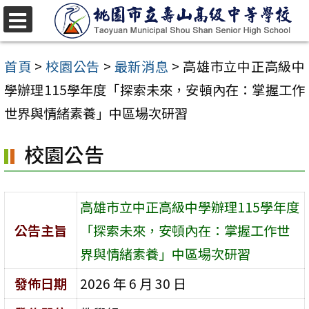
跳
至
選
單
主
首頁
>
校園公告
>
最新消息
>
高雄市立中正高級中
要
學辦理115學年度「探索未來，安頓內在：掌握工作
內
世界與情緒素養」中區場次研習
容
校園公告
區
高雄市立中正高級中學辦理115學年度
公告主旨
「探索未來，安頓內在：掌握工作世
界與情緒素養」中區場次研習
發佈日期
2026 年 6 月 30 日