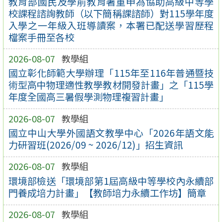
教育部國民及學前教育署重申為協助高級中等學
校課程諮詢教師（以下簡稱課諮師）對115學年度
入學之一年級入班導讀案，本署已配送學習歷程
檔案手冊至各校
2026-08-07
教學組
國立彰化師範大學辦理「115年至116年普通暨技
術型高中物理適性教學教材開發計畫」之「115學
年度全國高三暑假學測物理複習計畫」
2026-08-07
教學組
國立中山大學外國語文教學中心「2026年語文能
力研習班(2026/09 ~ 2026/12)」招生資訊
2026-08-07
教學組
環境部檢送「環境部第1屆高級中等學校內永續部
門養成培力計畫」【教師培力永續工作坊】簡章
2026-08-07
教學組