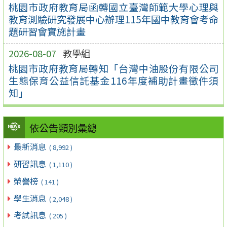
桃園市政府教育局函轉國立臺灣師範大學心理與
教育測驗研究發展中心辦理115年國中教育會考命
題研習會實施計畫
2026-08-07
教學組
桃園市政府教育局轉知「台灣中油股份有限公司
生態保育公益信託基金116年度補助計畫徵件須
知」
依公告類別彙總
最新消息
( 8,992 )
研習訊息
( 1,110 )
榮譽榜
( 141 )
學生消息
( 2,048 )
考試訊息
( 205 )