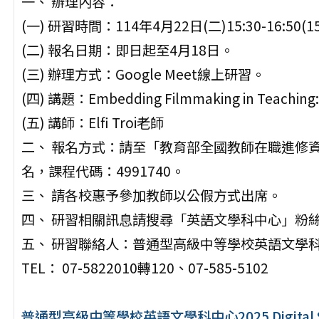
一、 辦理內容：
(一) 研習時間：114年4月22日(二)15:30-16:50(15
(二) 報名日期：即日起至4月18日。
(三) 辦理方式：Google Meet線上研習。
(四) 講題：Embedding Filmmaking in Teaching: A
(五) 講師：Elfi Troi老師
二、 報名方式：請至「教育部全國教師在職進修資訊網」(htt
名，課程代碼：4991740。
三、 請各校惠予參加教師以公假方式出席。
四、 研習相關訊息請搜尋「英語文學科中心」粉
五、 研習聯絡人：普通型高級中等學校英語文學科
TEL： 07-5822010轉120、07-585-5102
普通型高級中等學校英語文學科中心2025 Digital St