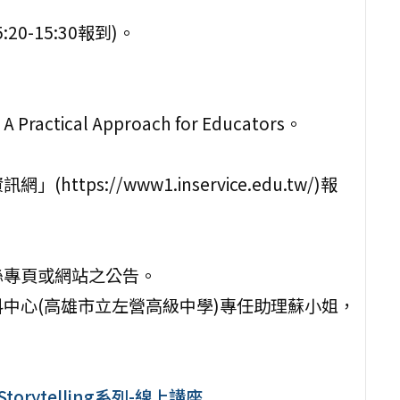
:20-15:30報到)。
 Practical Approach for Educators。
ps://www1.inservice.edu.tw/)報
絲專頁或網站之公告。
中心(高雄市立左營高級中學)專任助理蘇小姐，
orytelling系列-線上講座