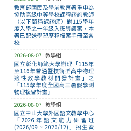
教育部國民及學前教育署重申為
協助高級中等學校課程諮詢教師
（以下簡稱課諮師）對115學年
度入學之一年級入班導讀案，本
署已配送學習歷程檔案手冊至各
校
2026-08-07
教學組
國立彰化師範大學辦理「115年
至116年普通暨技術型高中物理
適性教學教材開發計畫」之
「115學年度全國高三暑假學測
物理複習計畫」
2026-08-07
教學組
國立中山大學外國語文教學中心
「2026年語文能力研習班
(2026/09 ~ 2026/12)」招生資