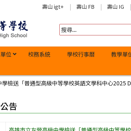
壽山 igt+
壽山 FB
壽山 IG
政單位
校務系統
學校行事曆
教學單
檢送「普通型高級中等學校英語文學科中心2025 Digital
園公告
高雄市立左營高級中學檢送「普通型高級中等學校英語文學科中心