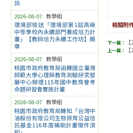
訊
2026-08-07
教學組
相關附
環境部檢送「環境部第1屆高級
中等學校內永續部門養成培力計
畫」【教師培力永續工作坊】簡
【2
章
【2
2026-08-07
教學組
桃園市政府教育局函轉國立臺灣
師範大學心理與教育測驗研究發
展中心辦理115年國中教育會考
命題研習會實施計畫
2026-08-07
教學組
桃園市政府教育局轉知「台灣中
油股份有限公司生態保育公益信
託基金116年度補助計畫徵件須
知」