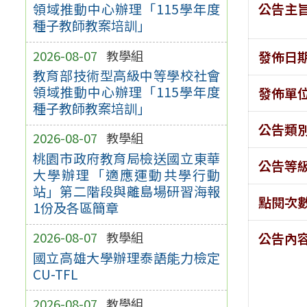
公告主
領域推動中心辦理「115學年度
種子教師教案培訓」
2026-08-07
教學組
發佈日
教育部技術型高級中等學校社會
領域推動中心辦理「115學年度
發佈單
種子教師教案培訓」
公告類
2026-08-07
教學組
桃園市政府教育局檢送國立東華
公告等
大學辦理「適應運動共學行動
站」第二階段與離島場研習海報
點閱次
1份及各區簡章
2026-08-07
教學組
公告內
國立高雄大學辦理泰語能力檢定
CU-TFL
2026-08-07
教學組