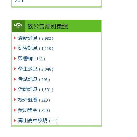
依公告類別彙總
最新消息
( 8,992 )
研習訊息
( 1,110 )
榮譽榜
( 141 )
學生消息
( 2,048 )
考試訊息
( 205 )
活動訊息
( 1,531 )
校外競賽
( 220 )
獎助學金
( 320 )
壽山高中校規
( 10 )