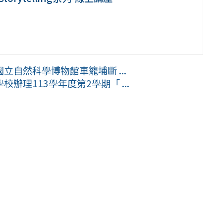
自然科學博物館車籠埔斷 ...
理113學年度第2學期「 ...