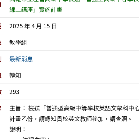
旨
線上講座」實施計畫
期
2025 年 4 月 15 日
位
教學組
別
最新消息
級
轉知
數
293
容
主旨： 檢送「普通型高級中等學校英語文學科中心2025 D
計畫乙份，請轉知貴校英文教師參加，請查照。
說明：