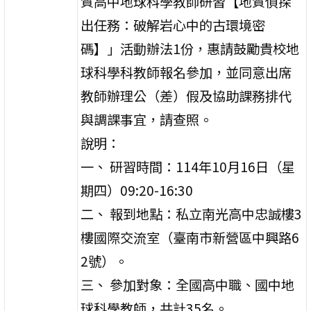
質高中地球科學教師研習【地質偵探
出任務：破解岩心中的古環境密
碼】」活動辦法1份，惠請鼓勵貴校地
球科學科教師報名參加，並同意出席
教師辦理公（差）假及協助課務排代
與調課事宜，請查照。
說明：
一、 研習時間：114年10月16日（星
期四）09:20-16:30
二、 報到地點：私立南光高中忠誠樓3
樓國際交流室（臺南市新營區中興路6
2號）。
三、 參加對象：全國高中職、國中地
球科學教師，共計35名。