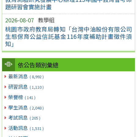
題研習會實施計畫
2026-08-07
教學組
桃園市政府教育局轉知「台灣中油股份有限公司
生態保育公益信託基金116年度補助計畫徵件須
知」
依公告類別彙總
最新消息
( 8,992 )
研習訊息
( 1,110 )
榮譽榜
( 141 )
學生消息
( 2,048 )
考試訊息
( 205 )
活動訊息
( 1,531 )