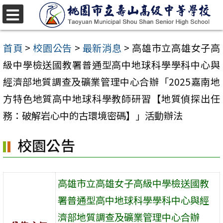
跳
至
選
單
主
首頁
>
校園公告
>
最新消息
>
高雄市立高雄女子高
要
級中學檢送國教署普通型高中地球科學學科中心與
內
經濟部地質調查及礦業管理中心合辦「2025嘉南地
容
方特色地質高中地球科學教師研習【地質偵探出任
區
務：破解岩心中的古環境密碼】」活動辦法
校園公告
高雄市立高雄女子高級中學檢送國教
署普通型高中地球科學學科中心與經
濟部地質調查及礦業管理中心合辦