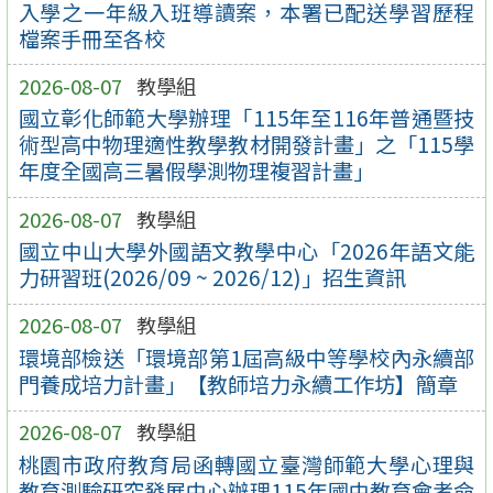
入學之一年級入班導讀案，本署已配送學習歷程
檔案手冊至各校
2026-08-07
教學組
國立彰化師範大學辦理「115年至116年普通暨技
術型高中物理適性教學教材開發計畫」之「115學
年度全國高三暑假學測物理複習計畫」
2026-08-07
教學組
國立中山大學外國語文教學中心「2026年語文能
力研習班(2026/09 ~ 2026/12)」招生資訊
2026-08-07
教學組
環境部檢送「環境部第1屆高級中等學校內永續部
門養成培力計畫」【教師培力永續工作坊】簡章
2026-08-07
教學組
桃園市政府教育局函轉國立臺灣師範大學心理與
教育測驗研究發展中心辦理115年國中教育會考命