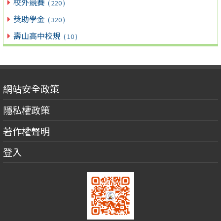
校外競賽
( 220 )
獎助學金
( 320 )
壽山高中校規
( 10 )
網站安全政策
隱私權政策
著作權聲明
登入