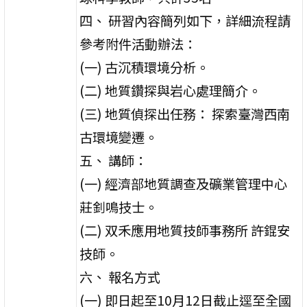
四、 研習內容簡列如下，詳細流程請
參考附件活動辦法：
(一) 古沉積環境分析。
(二) 地質鑽探與岩心處理簡介。
(三) 地質偵探出任務： 探索臺灣西南
古環境變遷。
五、 講師：
(一) 經濟部地質調查及礦業管理中心
莊釗鳴技士。
(二) 双禾應用地質技師事務所 許錕安
技師。
六、 報名方式
(一) 即日起至10月12日截止逕至全國