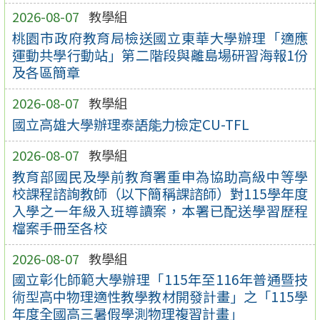
2026-08-07
教學組
桃園市政府教育局檢送國立東華大學辦理「適應
運動共學行動站」第二階段與離島場研習海報1份
及各區簡章
2026-08-07
教學組
國立高雄大學辦理泰語能力檢定CU-TFL
2026-08-07
教學組
教育部國民及學前教育署重申為協助高級中等學
校課程諮詢教師（以下簡稱課諮師）對115學年度
入學之一年級入班導讀案，本署已配送學習歷程
檔案手冊至各校
2026-08-07
教學組
國立彰化師範大學辦理「115年至116年普通暨技
術型高中物理適性教學教材開發計畫」之「115學
年度全國高三暑假學測物理複習計畫」