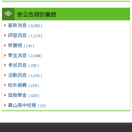
依公告類別彙總
最新消息
( 8,992 )
研習訊息
( 1,110 )
榮譽榜
( 141 )
學生消息
( 2,048 )
考試訊息
( 205 )
活動訊息
( 1,531 )
校外競賽
( 220 )
獎助學金
( 320 )
壽山高中校規
( 10 )