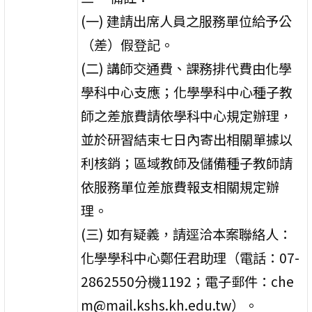
(一) 建請出席人員之服務單位給予公
（差）假登記。
(二) 講師交通費、課務排代費由化學
學科中心支應；化學學科中心種子教
師之差旅費請依學科中心規定辦理，
並於研習結束七日內寄出相關單據以
利核銷；區域教師及儲備種子教師請
依服務單位差旅費報支相關規定辦
理。
(三) 如有疑義，請逕洽本案聯絡人：
化學學科中心鄭任君助理（電話：07-
2862550分機1192；電子郵件：che
m@mail.kshs.kh.edu.tw）。