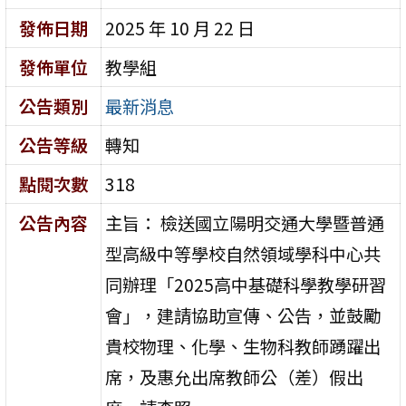
發佈日期
2025 年 10 月 22 日
發佈單位
教學組
公告類別
最新消息
公告等級
轉知
點閱次數
318
公告內容
主旨： 檢送國立陽明交通大學暨普通
型高級中等學校自然領域學科中心共
同辦理「2025高中基礎科學教學研習
會」，建請協助宣傳、公告，並鼓勵
貴校物理、化學、生物科教師踴躍出
席，及惠允出席教師公（差）假出