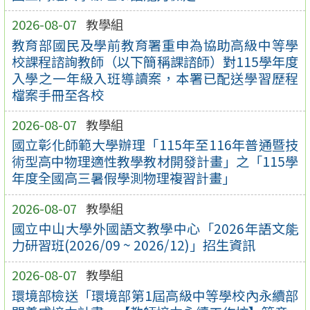
2026-08-07
教學組
教育部國民及學前教育署重申為協助高級中等學
校課程諮詢教師（以下簡稱課諮師）對115學年度
入學之一年級入班導讀案，本署已配送學習歷程
檔案手冊至各校
2026-08-07
教學組
國立彰化師範大學辦理「115年至116年普通暨技
術型高中物理適性教學教材開發計畫」之「115學
年度全國高三暑假學測物理複習計畫」
2026-08-07
教學組
國立中山大學外國語文教學中心「2026年語文能
力研習班(2026/09 ~ 2026/12)」招生資訊
2026-08-07
教學組
環境部檢送「環境部第1屆高級中等學校內永續部