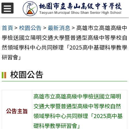
跳
至
選
單
主
首頁
>
校園公告
>
最新消息
>
高雄市立高雄高級中
要
學檢送國立陽明交通大學暨普通型高級中等學校自
內
然領域學科中心共同辦理「2025高中基礎科學教學
容
研習會」
區
校園公告
高雄市立高雄高級中學檢送國立陽明
交通大學暨普通型高級中等學校自然
公告主旨
領域學科中心共同辦理「2025高中基
礎科學教學研習會」