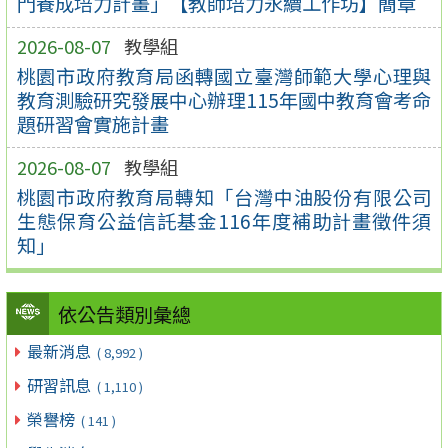
門養成培力計畫」【教師培力永續工作坊】簡章
2026-08-07
教學組
桃園市政府教育局函轉國立臺灣師範大學心理與
教育測驗研究發展中心辦理115年國中教育會考命
題研習會實施計畫
2026-08-07
教學組
桃園市政府教育局轉知「台灣中油股份有限公司
生態保育公益信託基金116年度補助計畫徵件須
知」
依公告類別彙總
最新消息
( 8,992 )
研習訊息
( 1,110 )
榮譽榜
( 141 )