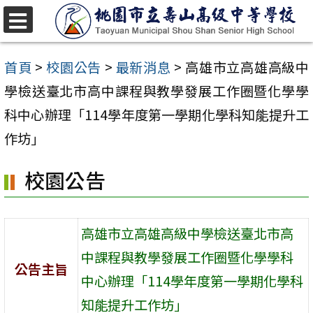
跳
至
選
單
主
首頁
>
校園公告
>
最新消息
>
高雄市立高雄高級中
要
學檢送臺北市高中課程與教學發展工作圈暨化學學
內
科中心辦理「114學年度第一學期化學科知能提升工
容
作坊」
區
校園公告
高雄市立高雄高級中學檢送臺北市高
中課程與教學發展工作圈暨化學學科
公告主旨
中心辦理「114學年度第一學期化學科
知能提升工作坊」