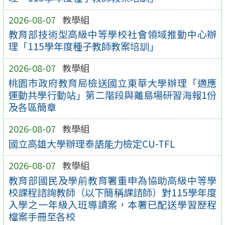
2026-08-07
教學組
教育部技術型高級中等學校社會領域推動中心辦
理「115學年度種子教師教案培訓」
2026-08-07
教學組
桃園市政府教育局檢送國立東華大學辦理「適應
運動共學行動站」第二階段與離島場研習海報1份
及各區簡章
2026-08-07
教學組
國立高雄大學辦理泰語能力檢定CU-TFL
2026-08-07
教學組
教育部國民及學前教育署重申為協助高級中等學
校課程諮詢教師（以下簡稱課諮師）對115學年度
入學之一年級入班導讀案，本署已配送學習歷程
檔案手冊至各校