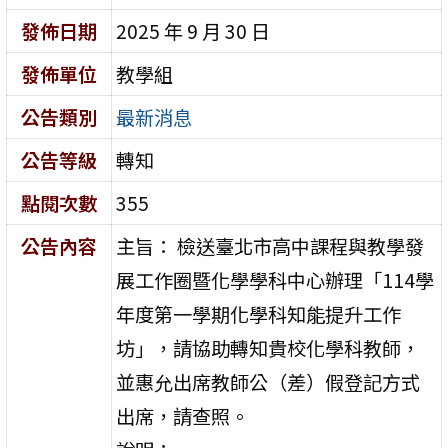
發佈日期
2025 年 9 月 30 日
發佈單位
教學組
公告類別
最新消息
公告等級
轉知
點閱次數
355
公告內容
主旨： 檢送臺北市高中課程與教學發
展工作圈暨化學學科中心辦理「114學
年度第一學期化學科知能提升工作
坊」，請協助轉知貴校化學科教師，
並惠允出席教師公（差）假登記方式
出席，請查照。