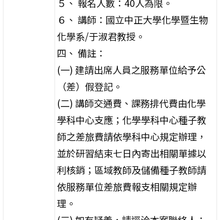
５、 報名人數：40人為限。
６、 講師：國立中正大學化學暨生物
化學系/于淑君教授。
四、 備註：
(一) 建請出席人員之服務單位給予公
（差）假登記。
(二) 講師交通費、課務排代費由化學
學科中心支應；化學學科中心種子教
師之差旅費請依學科中心規定辦理，
並於研習結束七日內寄出相關單據以
利核銷；區域教師及儲備種子教師請
依服務單位差旅費報支相關規定辦
理。
(三) 如有疑義，請逕洽本案聯絡人：