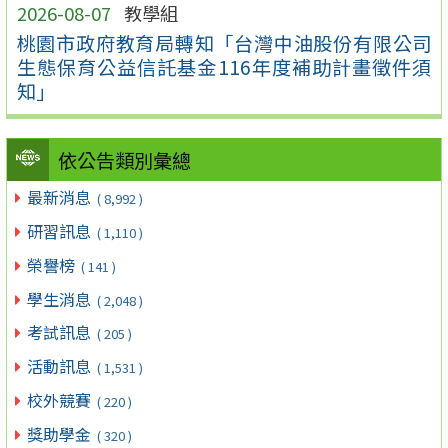
2026-08-07
教學組
桃園市政府教育局轉知「台灣中油股份有限公司
生態保育公益信託基金116年度補助計畫徵件須
知」
依公告類別彙總
最新消息
( 8,992 )
研習訊息
( 1,110 )
榮譽榜
( 141 )
學生消息
( 2,048 )
考試訊息
( 205 )
活動訊息
( 1,531 )
校外競賽
( 220 )
獎助學金
( 320 )