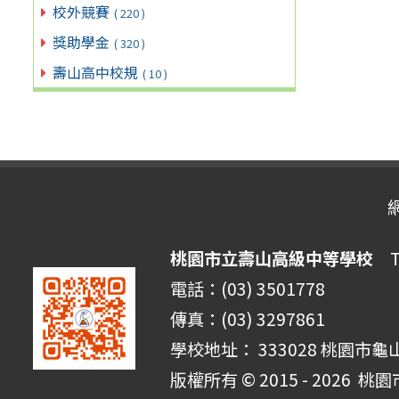
校外競賽
( 220 )
獎助學金
( 320 )
壽山高中校規
( 10 )
桃園市立壽山高級中等學校
Ta
電話：(03) 3501778
傳真：(03) 3297861
學校地址： 333028 桃園市龜
版權所有 © 2015 - 2026
桃園