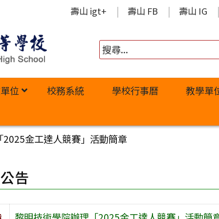
壽山 igt+
壽山 FB
壽山 IG
政單位
校務系統
學校行事曆
教學單
2025金工達人競賽」活動簡章
園公告
旨
黎明技術學院辦理「2025金工達人競賽」活動簡