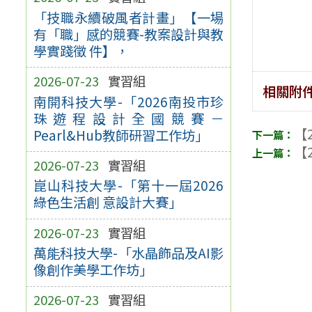
「技職永續破風者計畫」【一場
有「職」感的競賽-教案設計與教
學實踐徵 件】，
2026-07-23
實習組
相關附
南開科技大學-「2026南投市珍
珠遊程設計全國競賽－
【2
Pearl&Hub教師研習工作坊」
【2
2026-07-23
實習組
崑山科技大學-「第十一屆2026
綠色生活創 意設計大賽」
2026-07-23
實習組
萬能科技大學-「水晶飾品及AI影
像創作美學工作坊」
2026-07-23
實習組