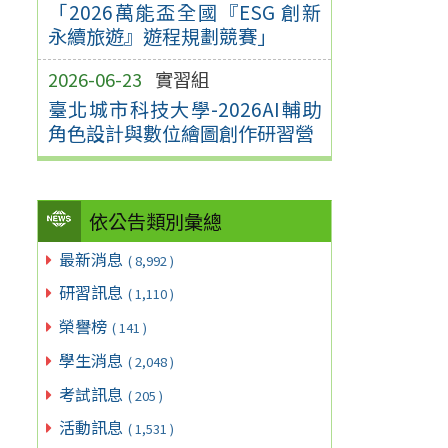
「2026萬能盃全國『ESG 創新
永續旅遊』遊程規劃競賽」
2026-06-23
實習組
臺北城市科技大學-2026AI輔助
角色設計與數位繪圖創作研習營
依公告類別彙總
最新消息
( 8,992 )
研習訊息
( 1,110 )
榮譽榜
( 141 )
學生消息
( 2,048 )
考試訊息
( 205 )
活動訊息
( 1,531 )