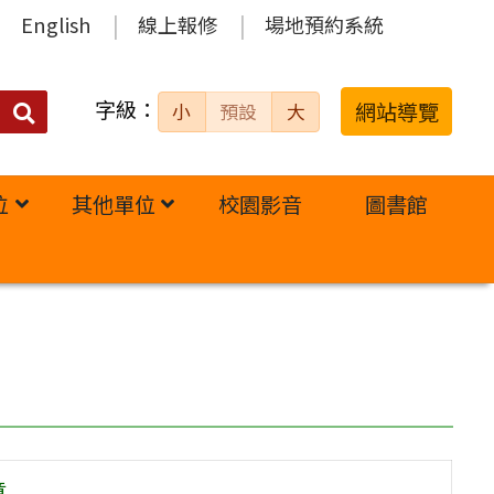
English
線上報修
場地預約系統
字級：
送出
網站導覽
小
預設
大
搜
尋：
位
其他單位
校園影音
圖書館
章