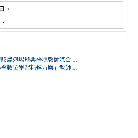
日。
件。
驗農遊場域與學校教師媒合 ...
學數位學習精進方案」教師 ...