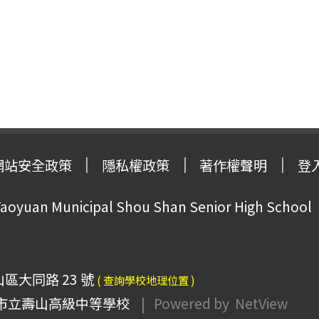
網站安全政策
隱私權政策
著作權聲明
登
oyuan Municipal Shou Shan Senior High School
山區大同路 23 號
( 查詢學校地理位置 )
市立壽山高級中等學校
| Powered by
NetView