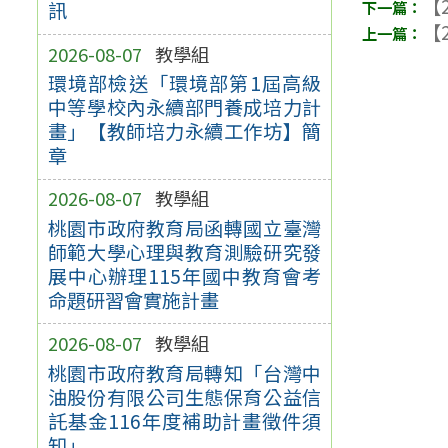
【2
訊
【2
2026-08-07
教學組
環境部檢送「環境部第1屆高級
中等學校內永續部門養成培力計
畫」【教師培力永續工作坊】簡
章
2026-08-07
教學組
桃園市政府教育局函轉國立臺灣
師範大學心理與教育測驗研究發
展中心辦理115年國中教育會考
命題研習會實施計畫
2026-08-07
教學組
桃園市政府教育局轉知「台灣中
油股份有限公司生態保育公益信
託基金116年度補助計畫徵件須
知」