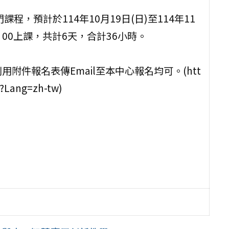
門課程，預計於114年10月19日(日)至114年11
：00上課，共計6天，合計36小時。
附件報名表傳Email至本中心報名均可。(htt
p?Lang=zh-tw)