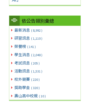
依公告類別彙總
最新消息
( 8,992 )
研習訊息
( 1,110 )
榮譽榜
( 141 )
學生消息
( 2,048 )
考試訊息
( 205 )
活動訊息
( 1,531 )
校外競賽
( 220 )
獎助學金
( 320 )
壽山高中校規
( 10 )