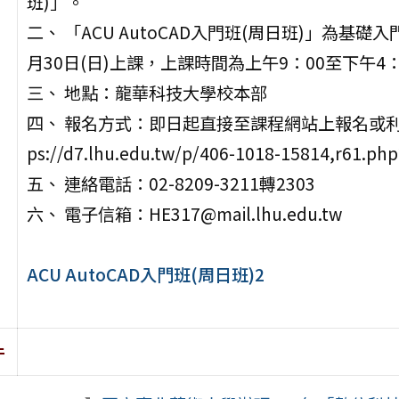
班)」。
二、 「ACU AutoCAD入門班(周日班)」為基礎入
月30日(日)上課，上課時間為上午9：00至下午4
三、 地點：龍華科技大學校本部
四、 報名方式：即日起直接至課程網站上報名或利用
ps://d7.lhu.edu.tw/p/406-1018-15814,r61.ph
五、 連絡電話：02-8209-3211轉2303
六、 電子信箱：HE317@mail.lhu.edu.tw
ACU AutoCAD入門班(周日班)2
件