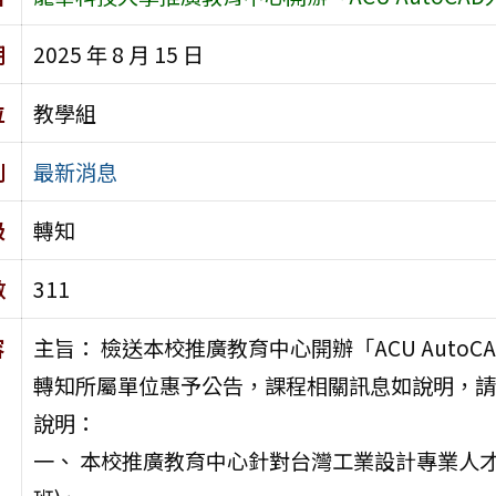
期
2025 年 8 月 15 日
位
教學組
別
最新消息
級
轉知
數
311
容
主旨： 檢送本校推廣教育中心開辦「ACU Auto
轉知所屬單位惠予公告，課程相關訊息如說明，請
說明：
一、 本校推廣教育中心針對台灣工業設計專業人才需求