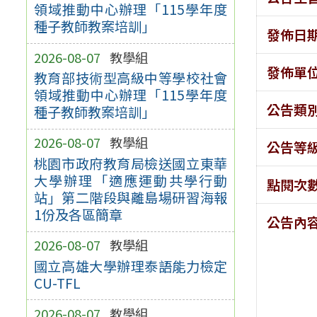
領域推動中心辦理「115學年度
種子教師教案培訓」
發佈日
2026-08-07
教學組
發佈單
教育部技術型高級中等學校社會
領域推動中心辦理「115學年度
公告類
種子教師教案培訓」
2026-08-07
教學組
公告等
桃園市政府教育局檢送國立東華
大學辦理「適應運動共學行動
點閱次
站」第二階段與離島場研習海報
1份及各區簡章
公告內
2026-08-07
教學組
國立高雄大學辦理泰語能力檢定
CU-TFL
2026-08-07
教學組