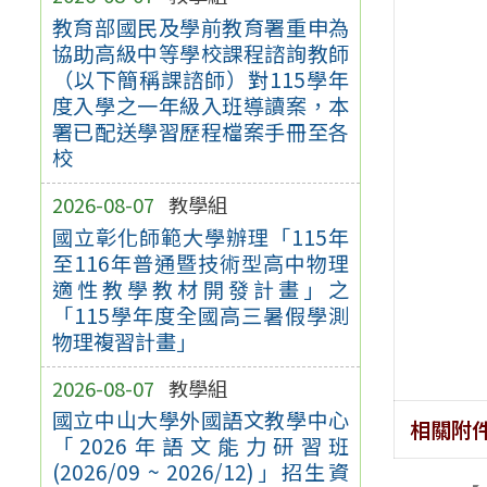
教育部國民及學前教育署重申為
協助高級中等學校課程諮詢教師
（以下簡稱課諮師）對115學年
度入學之一年級入班導讀案，本
署已配送學習歷程檔案手冊至各
校
2026-08-07
教學組
國立彰化師範大學辦理「115年
至116年普通暨技術型高中物理
適性教學教材開發計畫」之
「115學年度全國高三暑假學測
物理複習計畫」
2026-08-07
教學組
國立中山大學外國語文教學中心
相關附
「2026年語文能力研習班
(2026/09 ~ 2026/12)」招生資