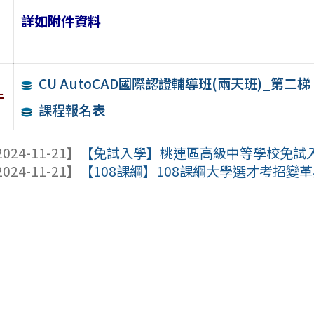
詳如附件資料
CU AutoCAD國際認證輔導班(兩天班)_第二梯
件
課程報名表
024-11-21】
【免試入學】桃連區高級中等學校免試
024-11-21】
【108課綱】108課綱大學選才考招