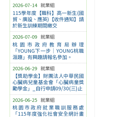
2026-07-14
就業組
115學年度【職科】高一新生(國
貿、廣設、應英)【收件通知】請
於新生訓練期間繳交
2026-07-09
就業組
桃園市政府教育局辦理
「YOUNG下一步｜YOUNG桃職
涯趣」有興趣請報名參加。
2026-06-29
就業組
【獎助學金】財團法人中華民國
心臟病兒童基金會「心臟病童獎
勵學金」_自行申請09/30(三)止
2026-06-25
就業組
桃園市政府就業職訓服務處
「115年度強化社會安全網計畫