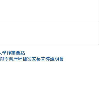
入學作業要點
變革與學習歷程檔案家長宣導說明會