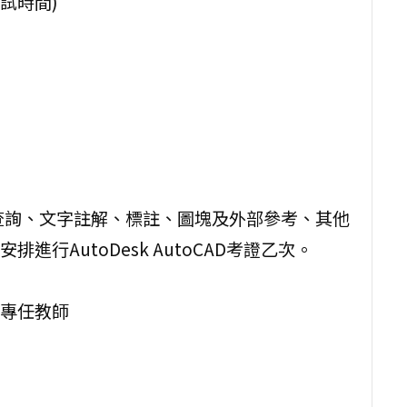
含考試時間)
及查詢、文字註解、標註、圖塊及外部參考、其他
行AutoDesk AutoCAD考證乙次。
專任教師