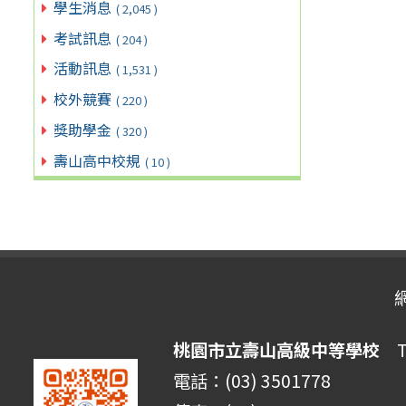
學生消息
( 2,045 )
考試訊息
( 204 )
活動訊息
( 1,531 )
校外競賽
( 220 )
獎助學金
( 320 )
壽山高中校規
( 10 )
桃園市立壽山高級中等學校
Ta
電話：(03) 3501778