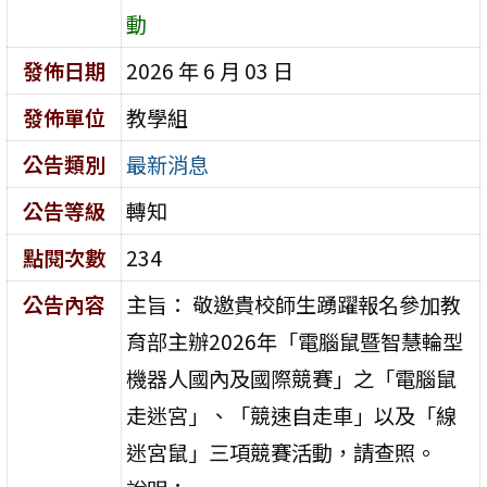
動
發佈日期
2026 年 6 月 03 日
發佈單位
教學組
公告類別
最新消息
公告等級
轉知
點閱次數
234
公告內容
主旨： 敬邀貴校師生踴躍報名參加教
育部主辦2026年「電腦鼠暨智慧輪型
機器人國內及國際競賽」之「電腦鼠
走迷宮」、「競速自走車」以及「線
迷宮鼠」三項競賽活動，請查照。