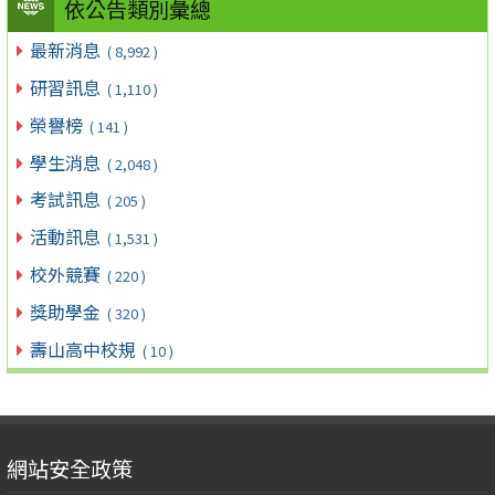
依公告類別彙總
最新消息
( 8,992 )
研習訊息
( 1,110 )
榮譽榜
( 141 )
學生消息
( 2,048 )
考試訊息
( 205 )
活動訊息
( 1,531 )
校外競賽
( 220 )
獎助學金
( 320 )
壽山高中校規
( 10 )
網站安全政策