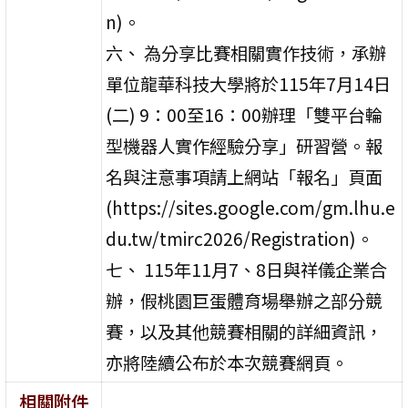
n)。
六、 為分享比賽相關實作技術，承辦
單位龍華科技大學將於115年7月14日
(二) 9：00至16：00辦理「雙平台輪
型機器人實作經驗分享」研習營。報
名與注意事項請上網站「報名」頁面
(https://sites.google.com/gm.lhu.e
du.tw/tmirc2026/Registration)。
七、 115年11月7、8日與祥儀企業合
辦，假桃園巨蛋體育場舉辦之部分競
賽，以及其他競賽相關的詳細資訊，
亦將陸續公布於本次競賽網頁。
相關附件