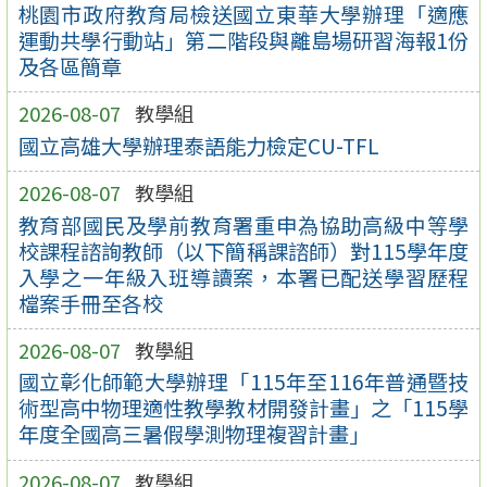
桃園市政府教育局檢送國立東華大學辦理「適應
運動共學行動站」第二階段與離島場研習海報1份
及各區簡章
2026-08-07
教學組
國立高雄大學辦理泰語能力檢定CU-TFL
2026-08-07
教學組
教育部國民及學前教育署重申為協助高級中等學
校課程諮詢教師（以下簡稱課諮師）對115學年度
入學之一年級入班導讀案，本署已配送學習歷程
檔案手冊至各校
2026-08-07
教學組
國立彰化師範大學辦理「115年至116年普通暨技
術型高中物理適性教學教材開發計畫」之「115學
年度全國高三暑假學測物理複習計畫」
2026-08-07
教學組