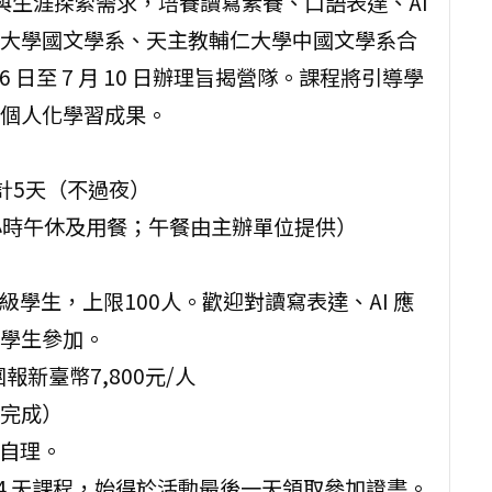
習與生涯探索需求，培養讀寫素養、口語表達、AI
大學國文學系、天主教輔仁大學中國文學系合
6 日至 7 月 10 日辦理旨揭營隊。課程將引導學
個人化學習成果。
，共計5天（不過夜）
1 小時午休及用餐；午餐由主辦單位提供）
級學生，上限100人。歡迎對讀寫表達、AI 應
學生參加。
團報新臺幣7,800元/人
費完成）
員自理。
 4 天課程，始得於活動最後一天領取參加證書。