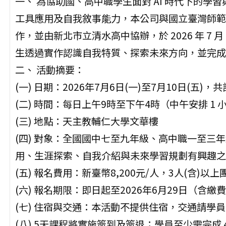
一、 為協助國、高中職學生面對 AI 時代下的學
工具應用及自我敘事能力，本公司與國立臺灣師範
作，並由新北市立清水高中協辦，於 2026 年 7 月 
生透過實作認識自我特質、探索未來方向，並完成
二、 活動摘要：
(一) 日期：2026年7月6日(一)至7月10日(五)
(二) 時間：每日上午9時至下午4時（中午安排 
(三) 地點：天主教輔仁大學文華樓
(四) 對象：全國國中七至九年級、高中職一至三年
用、生涯探索、自我介紹與未來學習規劃有興趣之
(五) 報名費用：新臺幣8,200元/人，3人(含)以上
(六) 報名期限：即日起至2026年6月29日（含繳
(七) 住宿與交通：本活動不提供住宿，交通請學
(八) 5天課程將實施簽到及簽退；學員至少需完成