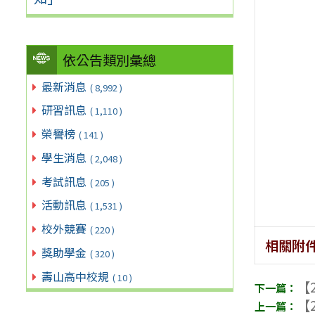
依公告類別彙總
最新消息
( 8,992 )
研習訊息
( 1,110 )
榮譽榜
( 141 )
學生消息
( 2,048 )
考試訊息
( 205 )
活動訊息
( 1,531 )
校外競賽
( 220 )
相關附
獎助學金
( 320 )
壽山高中校規
( 10 )
【2
【2