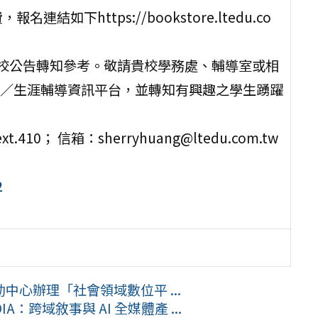
下https://bookstore.ltedu.co
，供貴校公告轉知參考。敬請貴校學務處、輔導室或相
／生涯輔導資訊平台，並轉知有興趣之學生踴躍
10； 信箱：sherryhuang@ltedu.com.tw
2
心辦理「社會領域數位平 ...
跨域敘事與 AI 全媒體產 ...