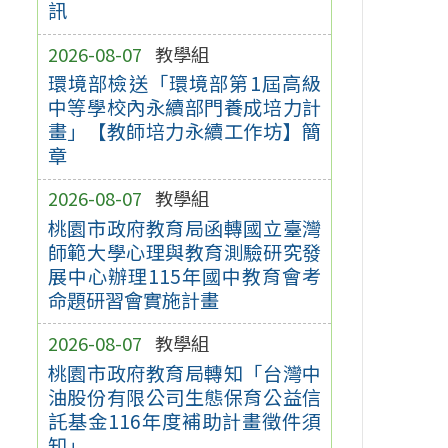
訊
2026-08-07
教學組
環境部檢送「環境部第1屆高級
中等學校內永續部門養成培力計
畫」【教師培力永續工作坊】簡
章
2026-08-07
教學組
桃園市政府教育局函轉國立臺灣
師範大學心理與教育測驗研究發
展中心辦理115年國中教育會考
命題研習會實施計畫
2026-08-07
教學組
桃園市政府教育局轉知「台灣中
油股份有限公司生態保育公益信
託基金116年度補助計畫徵件須
知」