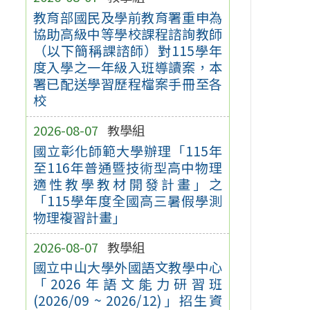
教育部國民及學前教育署重申為
協助高級中等學校課程諮詢教師
（以下簡稱課諮師）對115學年
度入學之一年級入班導讀案，本
署已配送學習歷程檔案手冊至各
校
2026-08-07
教學組
國立彰化師範大學辦理「115年
至116年普通暨技術型高中物理
適性教學教材開發計畫」之
「115學年度全國高三暑假學測
物理複習計畫」
2026-08-07
教學組
國立中山大學外國語文教學中心
「2026年語文能力研習班
(2026/09 ~ 2026/12)」招生資