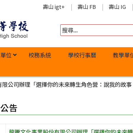
壽山 igt+
壽山 FB
壽山 IG
政單位
校務系統
學校行事曆
教學單
限公司辦理「選擇你的未來轉生角色營：說我的故事 ×
園公告
龍騰文化事業股份有限公司辦理「選擇你的未來轉生