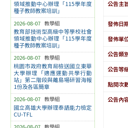
公告主
領域推動中心辦理「115學年度
種子教師教案培訓」
2026-08-07
教學組
發佈日
教育部技術型高級中等學校社會
領域推動中心辦理「115學年度
發佈單
種子教師教案培訓」
公告類
2026-08-07
教學組
桃園市政府教育局檢送國立東華
公告等
大學辦理「適應運動共學行動
站」第二階段與離島場研習海報
點閱次
1份及各區簡章
2026-08-07
教學組
公告內
國立高雄大學辦理泰語能力檢定
CU-TFL
2026-08-07
教學組