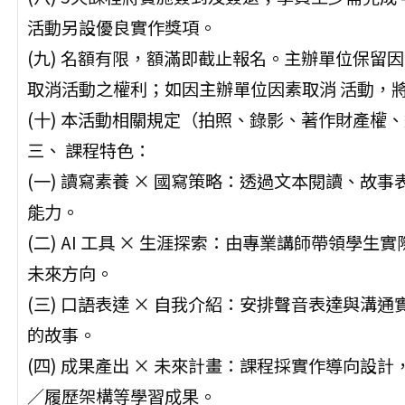
活動另設優良實作獎項。
(九) 名額有限，額滿即截止報名。主辦單位保留
取消活動之權利；如因主辦單位因素取消 活動，
(十) 本活動相關規定（拍照、錄影、著作財產權
三、 課程特色：
(一) 讀寫素養 × 國寫策略：透過文本閱讀、
能力。
(二) AI 工具 × 生涯探索：由專業講師帶領學生
未來方向。
(三) 口語表達 × 自我介紹：安排聲音表達與
的故事。
(四) 成果產出 × 未來計畫：課程採實作導向
／履歷架構等學習成果。