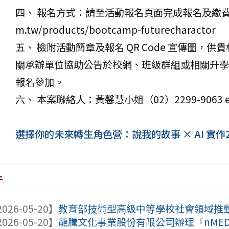
四、 報名方式：請至活動報名頁面完成報名及繳費，報名連結如
m.tw/products/bootcamp-futurecharactor
五、 檢附活動簡章及報名 QR Code 宣傳圖
關承辦單位協助公告於校網、班級群組或相關升學
報名參加。
六、 本案聯絡人：黃馨慧小姐（02）2299-9063 ext.4
選擇你的未來轉生角色營：說我的故事 × AI 實作
件
026-05-20】
教育部技術型高級中等學校社會領域推動中
026-05-20】
龍騰文化事業股份有限公司辦理「nMEDIA：