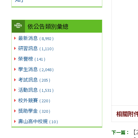
依公告類別彙總
最新消息
( 8,992 )
研習訊息
( 1,110 )
榮譽榜
( 141 )
學生消息
( 2,048 )
考試訊息
( 205 )
活動訊息
( 1,531 )
校外競賽
( 220 )
獎助學金
( 320 )
相關附
壽山高中校規
( 10 )
【2