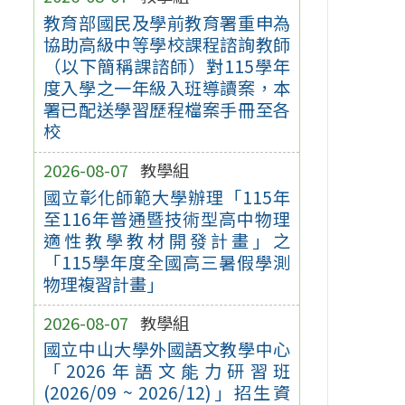
教育部國民及學前教育署重申為
協助高級中等學校課程諮詢教師
（以下簡稱課諮師）對115學年
度入學之一年級入班導讀案，本
署已配送學習歷程檔案手冊至各
校
2026-08-07
教學組
國立彰化師範大學辦理「115年
至116年普通暨技術型高中物理
適性教學教材開發計畫」之
「115學年度全國高三暑假學測
物理複習計畫」
2026-08-07
教學組
國立中山大學外國語文教學中心
「2026年語文能力研習班
(2026/09 ~ 2026/12)」招生資