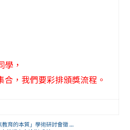
同學，
中心集合，我們要彩排頒獎流程。
教育的本質」學術研討會徵 ...