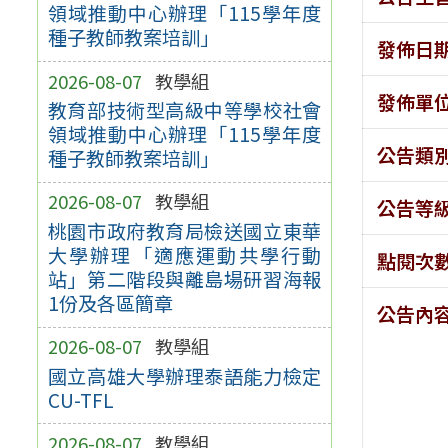
領域推動中心辦理「115學年度
種子教師教案培訓」
發佈日
2026-08-07
教學組
發佈單
教育部技術型高級中等學校社會
領域推動中心辦理「115學年度
公告類
種子教師教案培訓」
2026-08-07
教學組
公告等
桃園市政府教育局檢送國立東華
大學辦理「適應運動共學行動
點閱次
站」第二階段與離島場研習海報
1份及各區簡章
公告內
2026-08-07
教學組
國立高雄大學辦理泰語能力檢定
CU-TFL
2026-08-07
教學組