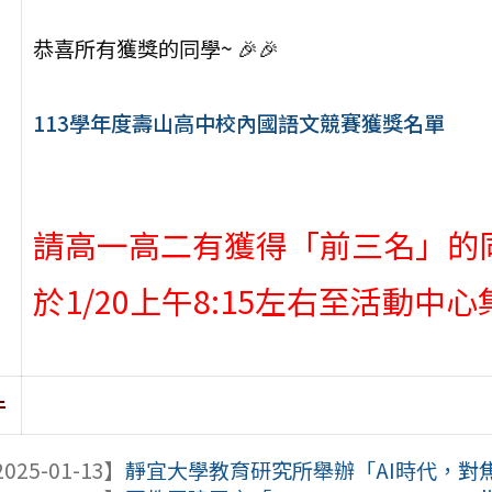
恭喜所有獲獎的同學~ 🎉🎉
113學年度壽山高中校內國語文競賽獲獎名單
請高一高二有獲得「前三名」的
於1/20上午8:15左右至活動
件
025-01-13】
靜宜大學教育研究所舉辦「AI時代，對焦