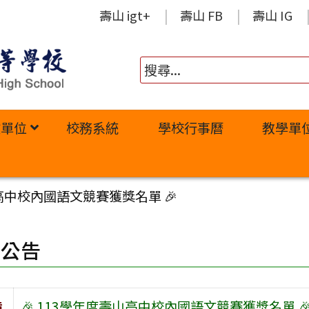
壽山 igt+
壽山 FB
壽山 IG
政單位
校務系統
學校行事曆
教學單
山高中校內國語文競賽獲獎名單 🎉
園公告
旨
🎉 113學年度壽山高中校內國語文競賽獲獎名單 