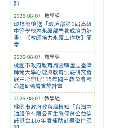
訊
2026-08-07
教學組
環境部檢送「環境部第1屆高級
中等學校內永續部門養成培力計
畫」【教師培力永續工作坊】簡
章
2026-08-07
教學組
桃園市政府教育局函轉國立臺灣
師範大學心理與教育測驗研究發
展中心辦理115年國中教育會考
命題研習會實施計畫
2026-08-07
教學組
桃園市政府教育局轉知「台灣中
油股份有限公司生態保育公益信
託基金116年度補助計畫徵件須
知」