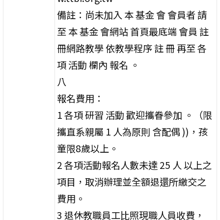
備註：尚未加入 本 基金 會 會員者 請
至 本 基金 會網站 首頁最底端 會員 註
冊網路教學 依教學程序 註 冊 再至 各
項 活動 欄內 報名 。
八
報名費用：
1 各項 研習 活動 歡迎攜眷參加 。（限
攜直系親屬 1 人為原則 含配偶 ))，孩
童限8歲以上。
2 各項活動報名人數未達 25 人 以上之
項目，取消辦理並全額退還所繳交之
費用。
3 退休教職員工比照現職人員收費，