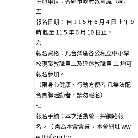
協辦單位：各縣市政府教育處（局）
五
報名日期： 自 1 1 5 年 6 月 4 日 上午 9
時 起至 11 5 年 6 月 10 日止。
六
報名資格：凡台灣區各公私立中小學
校現職教職員工及退休教職員 工 均可
報名參加。
（限身心健康、行動方便者 凡無法配
合團體活動者，請勿報名）
七
報名手續：本次活動統一採網路報
名。（ 需為本會會員 ，本會網址 ww
w.ttbf.org.tw