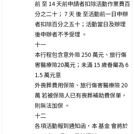
前 至 14 天前申請者扣除活動作業費百
分之二十； 7 天 後 至活動前一日申辦
者扣除百分之五十；活動當日及辦理
後申辦者不予受理 。
十一
本行程包含意外險 250 萬元、旅行傷
害醫療險20萬元；未滿 15 歲眷屬為 6
1.5 萬元意
外喪葬費用保險、旅行傷害醫療險 20
萬 若被保險人已有喪葬補助費保單，
則無法加保 。
十二
各項活動報到通知函，本 基金 會將於