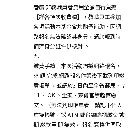
眷屬 非教職員者費用全額自行負擔
【詳各項次收費欄】，教職員工參加
各項活動本基金會均酌予補助，因網
路報名無法確認其身分，請於報到時
備齊身分証件供核對 。
九
繳費手續：本次活動均採網路報名，
※ 請 完成 網路報名作業後下載列印繳
費帳單 ，並請於3 日內至全省郵局、 7
11 、 OK 、全家、萊爾富等超商繳
交。 （無法列印帳單者，請記下個人
虛擬帳號，採 ATM 或台銀臨櫃繳交 逾
期 繳款單 即 無效， 報名 資格併同取