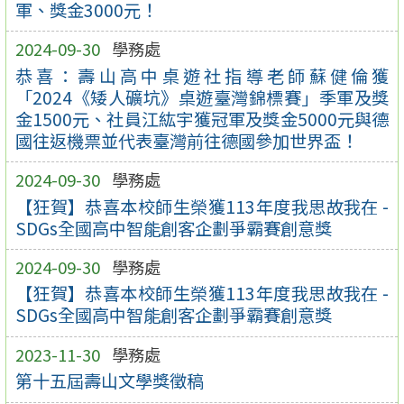
軍、獎金3000元！
2024-09-30
學務處
恭喜：壽山高中桌遊社指導老師蘇健倫獲
「2024《矮人礦坑》桌遊臺灣錦標賽」季軍及獎
金1500元、社員江紘宇獲冠軍及獎金5000元與德
國往返機票並代表臺灣前往德國參加世界盃！
2024-09-30
學務處
【狂賀】恭喜本校師生榮獲113年度我思故我在 -
SDGs全國高中智能創客企劃爭霸賽創意獎
2024-09-30
學務處
【狂賀】恭喜本校師生榮獲113年度我思故我在 -
SDGs全國高中智能創客企劃爭霸賽創意獎
2023-11-30
學務處
第十五屆壽山文學獎徵稿