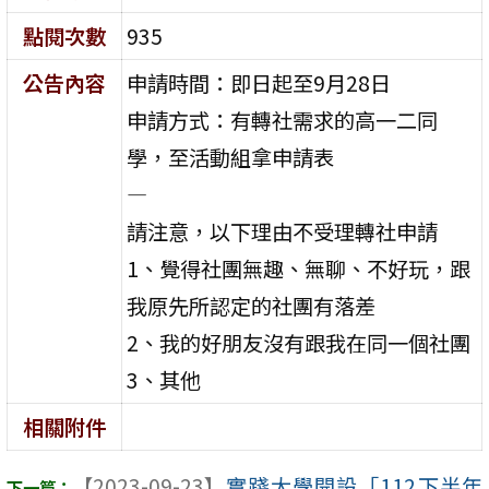
點閱次數
935
公告內容
申請時間：即日起至9月28日
申請方式：有轉社需求的高一二同
學，至活動組拿申請表
—
請注意，以下理由不受理轉社申請
1、覺得社團無趣、無聊、不好玩，跟
我原先所認定的社團有落差
2、我的好朋友沒有跟我在同一個社團
3、其他
相關附件
【2023-09-23】
實踐大學開設「112下半年