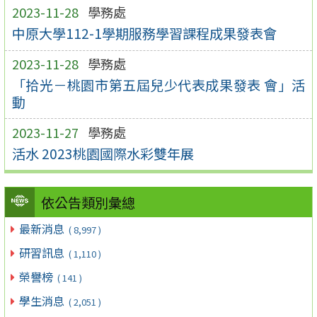
2023-11-28
學務處
中原大學112-1學期服務學習課程成果發表會
2023-11-28
學務處
「拾光－桃園市第五屆兒少代表成果發表 會」活
動
2023-11-27
學務處
活水 2023桃園國際水彩雙年展
依公告類別彙總
最新消息
( 8,997 )
研習訊息
( 1,110 )
榮譽榜
( 141 )
學生消息
( 2,051 )