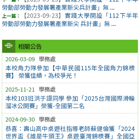
勞動部勞動力發展署產業新尖兵計畫」無 ...
【2023-09-23】
實踐大學開設「112下半年
勞動部勞動力發展署產業新尖 兵計畫」無 ...
相關公告
2026-03-09
學務處
本校角力隊參加【中華民國115年全國角力錦標
賽】 榮獲佳績，為校爭光！
2025-11-21
學務處
本校103班洪于譿同學 參加「2025台灣國際滑輪
溜冰公開賽」榮獲-全國第二名
2024-09-30
學務處
恭喜：壽山高中桌遊社指導老師蘇健倫獲「2024
世界盃《誰是牛頭王》桌遊臺灣錦標賽」全國亞