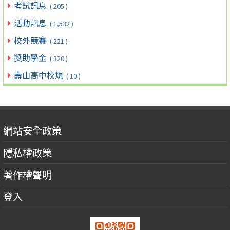
考試訊息
( 205 )
活動訊息
( 1,532 )
校外競賽
( 221 )
獎助學金
( 320 )
壽山高中校規
( 10 )
網站安全政策
隱私權政策
著作權聲明
登入