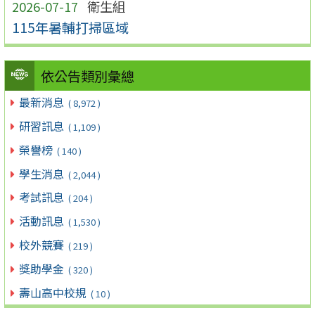
2026-07-17
衛生組
115年暑輔打掃區域
依公告類別彙總
最新消息
( 8,972 )
研習訊息
( 1,109 )
榮譽榜
( 140 )
學生消息
( 2,044 )
考試訊息
( 204 )
活動訊息
( 1,530 )
校外競賽
( 219 )
獎助學金
( 320 )
壽山高中校規
( 10 )