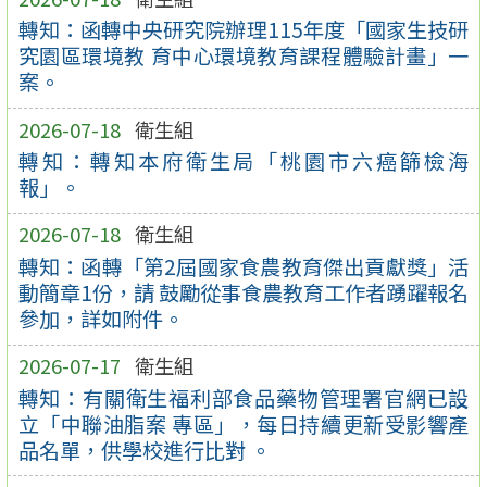
轉知：函轉中央研究院辦理115年度「國家生技研
究園區環境教 育中心環境教育課程體驗計畫」一
案。
2026-07-18
衛生組
轉知：轉知本府衛生局「桃園市六癌篩檢海
報」。
2026-07-18
衛生組
轉知：函轉「第2屆國家食農教育傑出貢獻獎」活
動簡章1份，請 鼓勵從事食農教育工作者踴躍報名
參加，詳如附件。
2026-07-17
衛生組
轉知：有關衛生福利部食品藥物管理署官網已設
立「中聯油脂案 專區」，每日持續更新受影響產
品名單，供學校進行比對 。