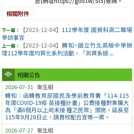
息(網址https://gov.tw/Sf3)查詢。
相關附件
【2023-12-04】
112學年度 國貿科高二職場
參訪事宜
【2023-12-04】
轉知~國立竹北高級中學辦
理112學年度均質化系列活動，「測資系統 ...
相關公告
2026-07-31
衛生組
轉知：函轉教育部國民及學前教育署「114-115
年度COVID-19疫 苗接種計畫」公費接種對象擴大
為「滿6個月以上尚未接 種之民眾」措施，延長至
115年9月28日止，請貴校配合宣導一案。
2026-07-27
衛生組