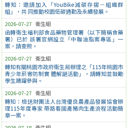
轉知：邀請加入「YouBike減碳存摺－組織群
組」，共 同推動校園低碳通勤及永續發展。
2026-07-27
衛生組
函轉衛生福利部食品藥物管理署（以下簡稱食藥
署）已於 該署官網設立「中聯油脂案專區」一
案，請查照。
2026-07-27
衛生組
轉知有關桃園市政府衛生局辦理之「115年桃園市
青少年菸害防制實 體解謎活動」，請轉知並鼓勵
學生踴躍參與。
2026-07-27
衛生組
轉知：檢送財團法人台灣優良農產品發展協會辦
理115年度專家 帶路看國產豬肉生產流程活動簡
章一案。
2026-07-18
衛生組