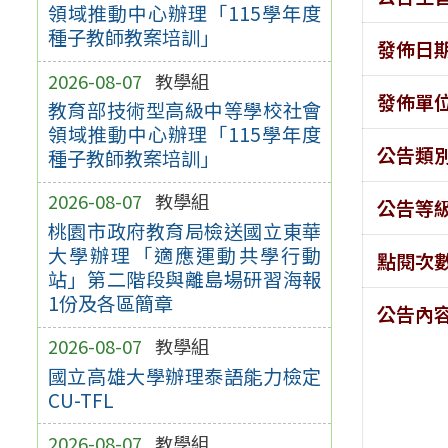
領域推動中心辦理「115學年度
種子教師教案培訓」
發佈日
2026-08-07
教學組
發佈單
教育部技術型高級中等學校社會
領域推動中心辦理「115學年度
公告類
種子教師教案培訓」
2026-08-07
教學組
公告等
桃園市政府教育局檢送國立東華
大學辦理「適應運動共學行動
點閱次
站」第二階段與離島場研習海報
1份及各區簡章
公告內
2026-08-07
教學組
國立高雄大學辦理泰語能力檢定
CU-TFL
2026-08-07
教學組