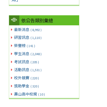
依公告類別彙總
最新消息
( 8,992 )
研習訊息
( 1,110 )
榮譽榜
( 141 )
學生消息
( 2,048 )
考試訊息
( 205 )
活動訊息
( 1,531 )
校外競賽
( 220 )
獎助學金
( 320 )
壽山高中校規
( 10 )