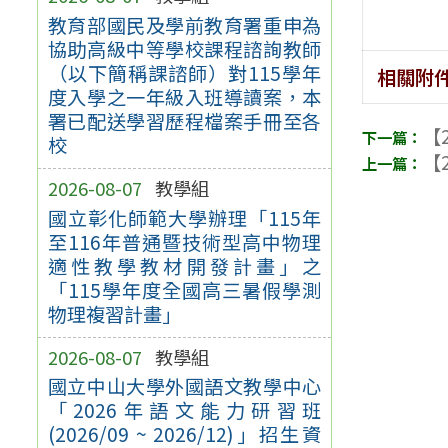
教育部國民及學前教育署重申為
協助高級中等學校課程諮詢教師
（以下簡稱課諮師）對115學年
相關附
度入學之一年級入班導讀案，本
署已配送學習歷程檔案手冊至各
【2
校
【2
2026-08-07
教學組
國立彰化師範大學辦理「115年
至116年普通暨技術型高中物理
適性教學教材開發計畫」之
「115學年度全國高三暑假學測
物理複習計畫」
2026-08-07
教學組
國立中山大學外國語文教學中心
「2026年語文能力研習班
(2026/09 ~ 2026/12)」招生資