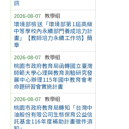
訊
2026-08-07
教學組
環境部檢送「環境部第1屆高級
中等學校內永續部門養成培力計
畫」【教師培力永續工作坊】簡
章
2026-08-07
教學組
桃園市政府教育局函轉國立臺灣
師範大學心理與教育測驗研究發
展中心辦理115年國中教育會考
命題研習會實施計畫
2026-08-07
教學組
桃園市政府教育局轉知「台灣中
油股份有限公司生態保育公益信
託基金116年度補助計畫徵件須
知」