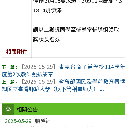
佳作 30416吳苡瑄、30910陳婕瑜、3
1814姚伊澤
請以上獲獎同學至輔導室輔導組領取
獎狀及禮券
相關附件
【2025-05-29】
東莞台商子弟學校114學年
度第2次教師甄選簡章
【2025-05-29】
教育部國民及學前教育署轉
知國立臺灣師範大學（以下簡稱臺師大） ...
相關公告
2025-05-29
輔導組