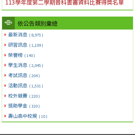
113學年度第二學期普科書審資料比賽得獎名單
依公告類別彙總
最新消息
( 8,975 )
研習訊息
( 1,109 )
榮譽榜
( 140 )
學生消息
( 2,045 )
考試訊息
( 204 )
活動訊息
( 1,531 )
校外競賽
( 220 )
獎助學金
( 320 )
壽山高中校規
( 10 )