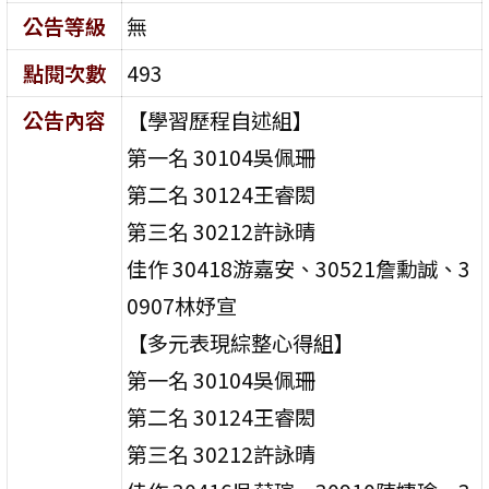
公告等級
無
點閱次數
493
公告內容
【學習歷程自述組】
第一名 30104吳佩珊
第二名 30124王睿閎
第三名 30212許詠晴
佳作 30418游嘉安、30521詹勳誠、3
0907林妤宣
【多元表現綜整心得組】
第一名 30104吳佩珊
第二名 30124王睿閎
第三名 30212許詠晴