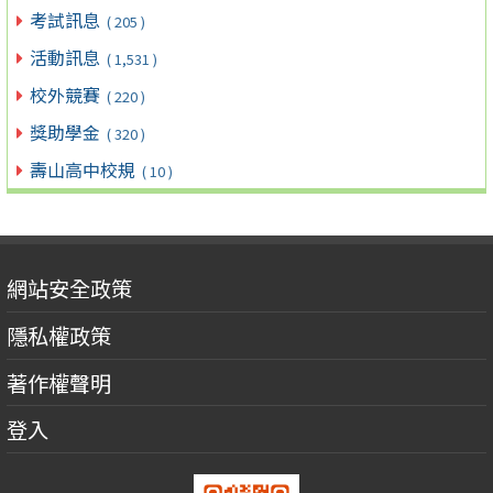
考試訊息
( 205 )
活動訊息
( 1,531 )
校外競賽
( 220 )
獎助學金
( 320 )
壽山高中校規
( 10 )
網站安全政策
隱私權政策
著作權聲明
登入