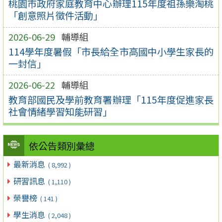
桃園市政府家庭教育中心辦理115年度祖孫樂淘桃
「創意照片徵件活動」
2026-06-29
輔導組
114學年度暑假「市長給全市高國中小學生家長的
一封信」
2026-06-22
輔導組
教育部國民及學前教育署辦理「115年度促進家長
社會情緒學習知能研習」
依公告類別彙總
最新消息
( 8,992 )
研習訊息
( 1,110 )
榮譽榜
( 141 )
學生消息
( 2,048 )