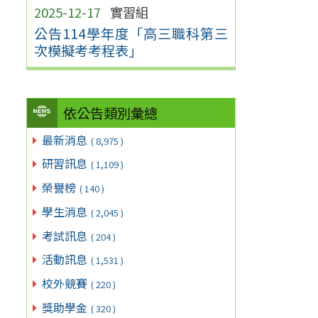
2025-12-17
實習組
公告114學年度「高三職科第三
次模擬考考程表」
依公告類別彙總
最新消息
( 8,975 )
研習訊息
( 1,109 )
榮譽榜
( 140 )
學生消息
( 2,045 )
考試訊息
( 204 )
活動訊息
( 1,531 )
校外競賽
( 220 )
獎助學金
( 320 )