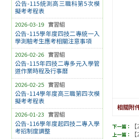
公告-115統測高三職科第5次模
擬考考程表
2026-03-19
實習組
公告-115學年度四技二專統一入
學測驗考生應考相關注意事項
2026-02-26
實習組
公告-115年四技二專多元入學管
道作業時程及行事曆
2026-02-25
實習組
公告-114學年度高三職第四次模
擬考考程表
相關附
2026-01-23
實習組
公告-116學年度起四技二專入學
【2
考招制度調整
【2