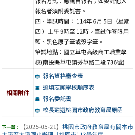
報名方式：應親自報名；如委託他人
報名者須附委託書。
四、筆試時間： 114年 6月 5日（星期
四 ）上午 9時至 12時。筆試作答限用
藍、黑色原子筆或簽字筆。
筆試地點：國立草屯高級商工職業學
校(南投縣草屯鎮芬草路二段 736號)
報名資格審查表
選填志願學校順序表
相關附件
報名委託書
校長遴選桃園市政府教育局原函
【2025-05-21】
桃園市政府教育局有關本市
大溪區大溪國小辦理「桃園市113學年度 ...