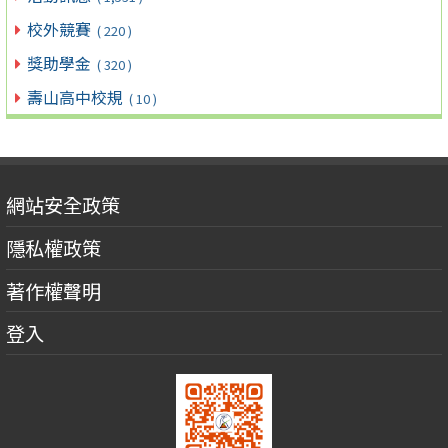
校外競賽
( 220 )
獎助學金
( 320 )
壽山高中校規
( 10 )
網站安全政策
隱私權政策
著作權聲明
登入