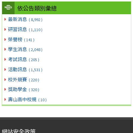
依公告類別彙總
最新消息
( 8,992 )
研習訊息
( 1,110 )
榮譽榜
( 141 )
學生消息
( 2,048 )
考試訊息
( 205 )
活動訊息
( 1,531 )
校外競賽
( 220 )
獎助學金
( 320 )
壽山高中校規
( 10 )
網站安全政策