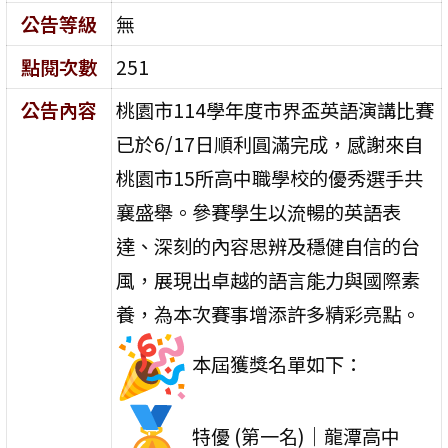
公告等級
無
點閱次數
251
公告內容
桃園市114學年度市界盃英語演講比賽
已於6/
17日順利圓滿完成，
感謝來自
桃園市15所高中職學校的優秀選手共
襄盛舉。
參賽學生以流暢的英語表
達、深刻的內容思辨及穩健自信的台
風，
展現出卓越的語言能力與國際素
養，為本次賽事增添許多精彩亮點。
本屆獲獎名單如下：
特優 (第一名)｜龍潭高中