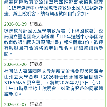
函轉國際教育交流聯盟第四區辦事處協助辦理
「115年選送中小學國際教育教師出國入班觀課計
畫」線上說明會，請有興趣教師自行參加。
2026-01-29
研發處
檢送教育部國民及學前教育署（下稱國教署）委
託國立暨南國際大學辦理「115年選送中小學國際
教育教師出國入班觀課計畫」報名簡章1份，歡迎
有興趣且符合資格的老師報名。詳細資訊請參
閱。
2026-01-20
研發處
社團法人臺灣國際文教創新交流協會與美國舊金
山州立大學合辦「2026聯合國永續發展目標暨
STEAM&AI夏令營」，將於2026年2月7日（六）
上午11時舉辦線上說明會，鼓勵有興趣的同學踴
躍參加。
2026-01-07
研發處