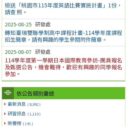
檢送「桃園市115年度英語比賽實施計畫」1份，
請查 照。
2025-08-25
研發處
轉知臺瑞雙聯學制高中課程計畫-114學年度課程
招生簡章，請有興趣的學生參閱附件簡章。
2025-08-07
研發處
114學年度第一學期日本國際教育參訪-團員報名
及甄選公告，機會難得，歡迎有興趣的同學報名
參加。
依公告類別彙總
最新消息
( 8,992 )
研習訊息
( 1,110 )
榮譽榜
( 141 )