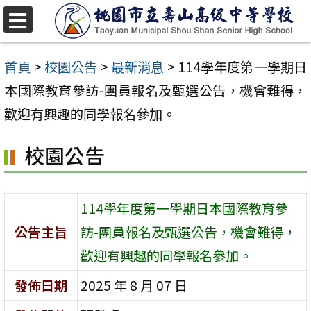
跳
至
選
單
主
首頁
>
校園公告
>
最新消息
>
114學年度第一學期日
要
本國際教育參訪-團員報名及甄選公告，機會難得，
內
歡迎有興趣的同學報名參加。
容
校園公告
區
114學年度第一學期日本國際教育參
公告主旨
訪-團員報名及甄選公告，機會難得，
歡迎有興趣的同學報名參加。
發佈日期
2025 年 8 月 07 日