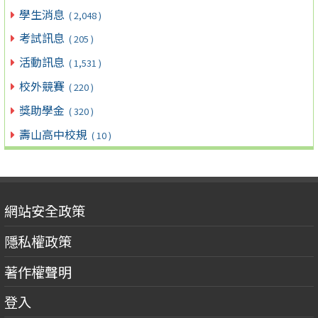
學生消息
( 2,048 )
考試訊息
( 205 )
活動訊息
( 1,531 )
校外競賽
( 220 )
獎助學金
( 320 )
壽山高中校規
( 10 )
網站安全政策
隱私權政策
著作權聲明
登入