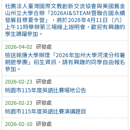
社團法人臺灣國際文教創新交流協會與美國舊金
山州立大學合辦「2026AI&STEAM暨聯合國永續
發展目標夏令營」，將於2026年4月11日（六）
上午11時舉辦第三場線上說明會，歡迎有興趣的
學生踴躍參加。
2026-04-02
研發處
檢送銘傳大學辦理「2026年加州大學河濱分校暑
期遊學團」招生資訊，請有興趣的同學自由報名
參加。
2026-02-23
研發處
桃園市115年度英語比賽場地公告
2026-02-23
研發處
桃園市115年度英語比賽演講題目
2026-02-10
研發處