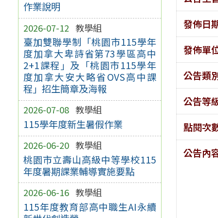
作業說明
發佈日
2026-07-12
教學組
臺加雙聯學制「桃園市115學年
發佈單
度加拿大卑詩省第73學區高中
2+1課程」及「桃園市115學年
公告類
度加拿大安大略省OVS高中課
程」招生簡章及海報
公告等
2026-07-08
教學組
115學年度新生暑假作業
點閱次
2026-06-20
教學組
公告內
桃園市立壽山高級中等學校115
年度暑期課業輔導實施要點
2026-06-16
教學組
115年度教育部高中職生AI永續