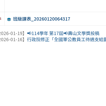
班級課表_20260120064317
件
026-01-19】
📢114學年 第17屆📢壽山文學獎投稿
026-01-16】
行政院修正「全國軍公教員工待遇支給要點