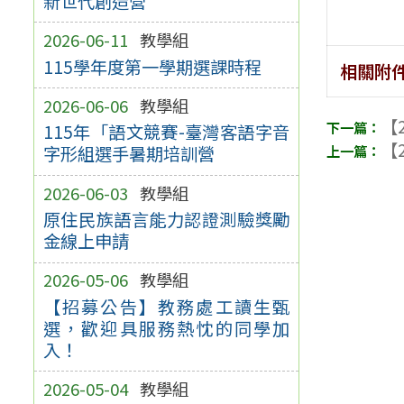
新世代創造營
2026-06-11
教學組
115學年度第一學期選課時程
相關附
2026-06-06
教學組
【2
115年「語文競賽-臺灣客語字音
【2
字形組選手暑期培訓營
2026-06-03
教學組
原住民族語言能力認證測驗獎勵
金線上申請
2026-05-06
教學組
【招募公告】教務處工讀生甄
選，歡迎具服務熱忱的同學加
入！
2026-05-04
教學組