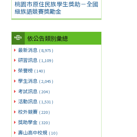
桃園市原住民族學生獎助－全國
級族語競賽獎勵金
依公告類別彙總
最新消息
( 8,975 )
研習訊息
( 1,109 )
榮譽榜
( 140 )
學生消息
( 2,045 )
考試訊息
( 204 )
活動訊息
( 1,531 )
校外競賽
( 220 )
獎助學金
( 320 )
壽山高中校規
( 10 )