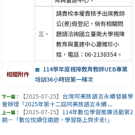
請貴校本權責核予出席教師
公(差)假登記，倘有相關問
三、
題請洽詢國立臺南大學視障
教育與重建中心蕭雅珍小
姐，電話：06-2138354。
114學年度視障教育教師UEB專業
相關附件
培訓36小時班第一梯次
【2025-07-25】
台灣阿美族語言永續發展學
會辦理「2025年第十二屆阿美族語言永續 ...
【2025-07-25】
114年數位學習推廣活動第2
期－「數位悅讀任遨遊，學習路上齊步走!」