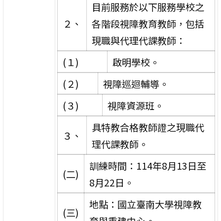
目前服務於以下服務學校之
２、
各階段視障教育教師，包括
現職與代理代課教師：
(１)
啟明學校。
(２)
視障巡迴輔導。
(３)
視障資源班。
具特教合格教師證之現職代
３、
理代課教師。
訓練時間：114年8月13日至
(二)
8月22日。
地點：國立臺南大學視障教
(三)
育與重建中心。