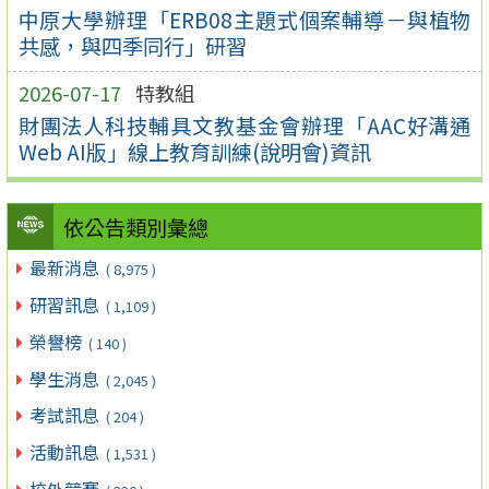
中原大學辦理「ERB08主題式個案輔導－與植物
共感，與四季同行」研習
2026-07-17
特教組
財團法人科技輔具文教基金會辦理「AAC好溝通
Web AI版」線上教育訓練(說明會)資訊
依公告類別彙總
最新消息
( 8,975 )
研習訊息
( 1,109 )
榮譽榜
( 140 )
學生消息
( 2,045 )
考試訊息
( 204 )
活動訊息
( 1,531 )
校外競賽