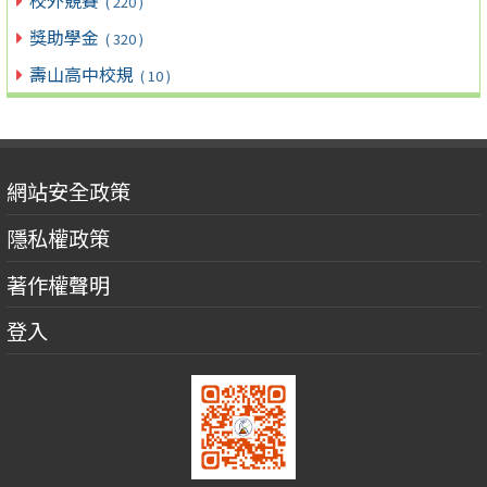
( 220 )
獎助學金
( 320 )
壽山高中校規
( 10 )
網站安全政策
隱私權政策
著作權聲明
登入