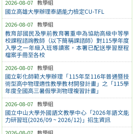
2026-08-07
教學組
國立高雄大學辦理泰語能力檢定CU-TFL
2026-08-07
教學組
教育部國民及學前教育署重申為協助高級中等學
校課程諮詢教師（以下簡稱課諮師）對115學年度
入學之一年級入班導讀案，本署已配送學習歷程
檔案手冊至各校
2026-08-07
教學組
國立彰化師範大學辦理「115年至116年普通暨技
術型高中物理適性教學教材開發計畫」之「115學
年度全國高三暑假學測物理複習計畫」
2026-08-07
教學組
國立中山大學外國語文教學中心「2026年語文能
力研習班(2026/09 ~ 2026/12)」招生資訊
2026-08-07
教學組