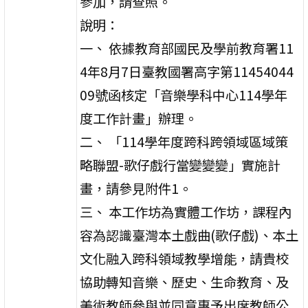
參加，請查照。
說明：
一、 依據教育部國民及學前教育署11
4年8月7日臺教國署高字第11454044
09號函核定「音樂學科中心114學年
度工作計畫」辦理。
二、 「114學年度跨科跨領域區域策
略聯盟-歌仔戲行當變變變」實施計
畫，請參見附件1。
三、 本工作坊為實體工作坊，課程內
容為認識臺灣本土戲曲(歌仔戲)、本土
文化融入跨科領域教學增能，請貴校
協助轉知音樂、歷史、生命教育、及
美術教師參與並同意惠予出席教師公