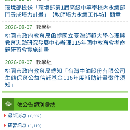
環境部檢送「環境部第1屆高級中等學校內永續部
門養成培力計畫」【教師培力永續工作坊】簡章
2026-08-07
教學組
桃園市政府教育局函轉國立臺灣師範大學心理與
教育測驗研究發展中心辦理115年國中教育會考命
題研習會實施計畫
2026-08-07
教學組
桃園市政府教育局轉知「台灣中油股份有限公司
生態保育公益信託基金116年度補助計畫徵件須
知」
依公告類別彙總
最新消息
( 8,992 )
研習訊息
( 1,110 )