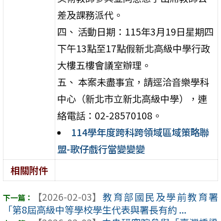
差及課務派代。
四、 活動日期：115年3月19日星期四
下午13點至17點假新北高級中學行政
大樓五樓會議室辦理。
五、 本案未盡事宜，請逕洽音樂學科
中心（新北市立新北高級中學），連
絡電話：02-28570108。
114學年度跨科跨領域區域策略聯
盟-歌仔戲行當變變變
相關附件
【2026-02-03】
教育部國民及學前教育署
「第8屆高級中等學校學生代表與署長有約 ...