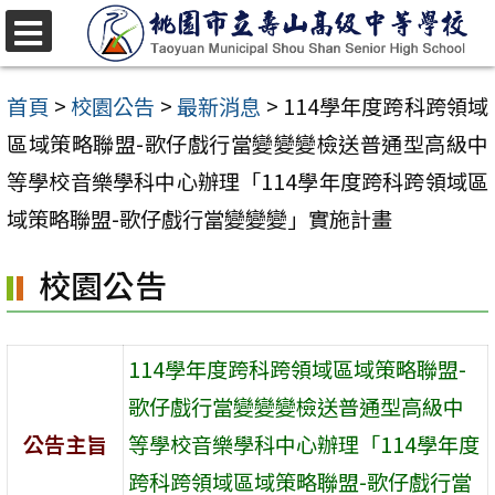
跳
至
選
單
主
首頁
>
校園公告
>
最新消息
>
114學年度跨科跨領域
要
區域策略聯盟-歌仔戲行當變變變檢送普通型高級中
內
等學校音樂學科中心辦理「114學年度跨科跨領域區
容
域策略聯盟-歌仔戲行當變變變」實施計畫
區
校園公告
114學年度跨科跨領域區域策略聯盟-
歌仔戲行當變變變檢送普通型高級中
公告主旨
等學校音樂學科中心辦理「114學年度
跨科跨領域區域策略聯盟-歌仔戲行當