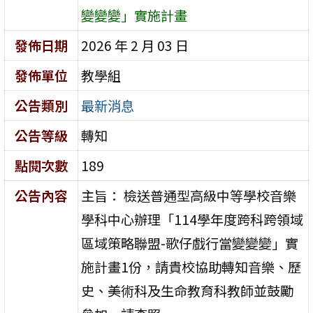
變變變」實施計畫
發佈日期
2026 年 2 月 03 日
發佈單位
教學組
公告類別
最新消息
公告等級
轉知
點閱次數
189
公告內容
主旨： 檢送普通型高級中等學校音樂
學科中心辦理「114學年度跨科跨領域
區域策略聯盟-歌仔戲行當變變變」實
施計畫1份，請貴校協助轉知音樂、歷
史、美術科及生命教育科教師並鼓勵