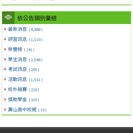
依公告類別彙總
最新消息
( 8,988 )
研習訊息
( 1,110 )
榮譽榜
( 141 )
學生消息
( 2,048 )
考試訊息
( 205 )
活動訊息
( 1,531 )
校外競賽
( 220 )
獎助學金
( 320 )
壽山高中校規
( 10 )