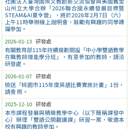
社團法人臺灣國際文教創新交流協會與美國舊金
山州立大學合辦「2026聯合國永續發展目標暨
STEAM&AI夏令營」，將於2026年2月7日（六）
上午11時舉辦線上說明會，鼓勵有興趣的同學踴
躍參加。
2026-01-13
研發處
有關教育部115年持續規劃開設「中小學雙語教學
在職教師增能學分班」，有意參加的教師，請洽
研發處。
2026-01-07
研發處
檢送「桃園市115年度英語比賽實施計畫」1份，
請查 照。
2025-12-10
研發處
本市課程發展與精緻教學中心（以下簡稱課發中
心）辦理「雙語公開觀議課」研習一案，敬邀本
校有興趣的教師參加。