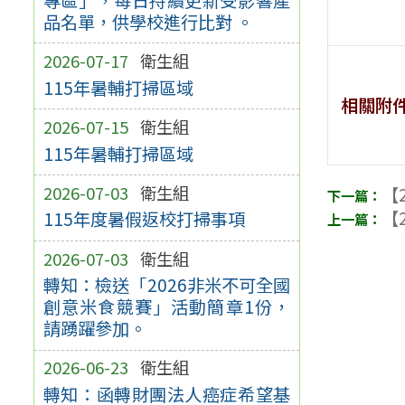
品名單，供學校進行比對 。
2026-07-17
衛生組
115年暑輔打掃區域
相關附
2026-07-15
衛生組
115年暑輔打掃區域
2026-07-03
衛生組
【2
【2
115年度暑假返校打掃事項
2026-07-03
衛生組
轉知：檢送「2026非米不可全國
創意米食競賽」活動簡章1份，
請踴躍參加。
2026-06-23
衛生組
轉知：函轉財團法人癌症希望基