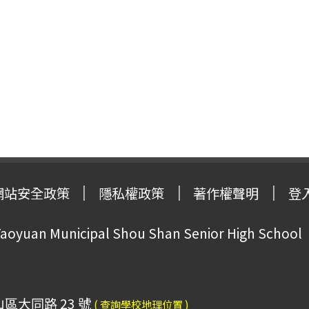
網站安全政策
隱私權政策
著作權聲明
登
oyuan Municipal Shou Shan Senior High School
山區大同路 23 號
( 查詢學校地理位置 )