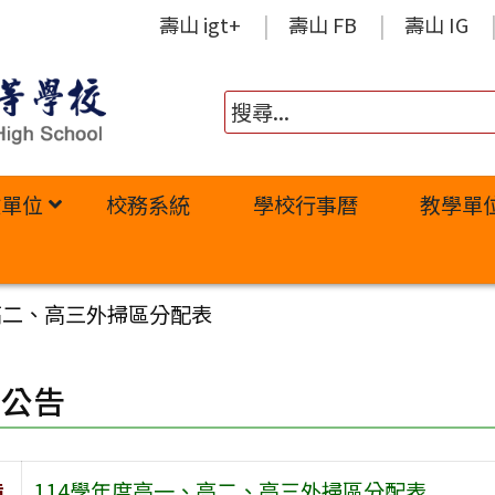
壽山 igt+
壽山 FB
壽山 IG
政單位
校務系統
學校行事曆
教學單
高二、高三外掃區分配表
園公告
旨
114學年度高一、高二、高三外掃區分配表