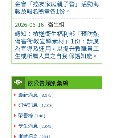
金會「癌友家庭親子營」活動海
報及報名簡章各1份。
2026-06-16
衛生組
轉知：檢送衛生福利部「預防熱
傷害衛教宣導素材」1份，請廣
為宣導及運用，以提升教職員工
生或所屬人員之自我 保護知能。
依公告類別彙總
最新消息
( 8,975 )
研習訊息
( 1,109 )
榮譽榜
( 140 )
學生消息
( 2,045 )
考試訊息
( 204 )