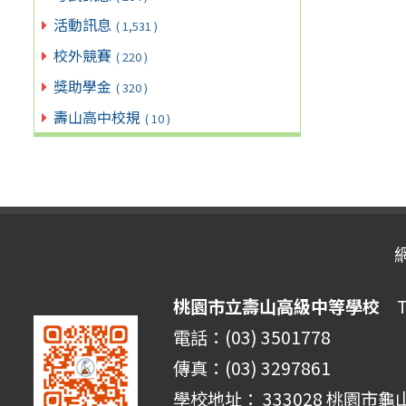
活動訊息
( 1,531 )
校外競賽
( 220 )
獎助學金
( 320 )
壽山高中校規
( 10 )
桃園市立壽山高級中等學校
Ta
電話：(03) 3501778
傳真：(03) 3297861
學校地址： 333028 桃園市龜