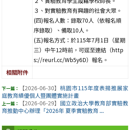
２、實驗教育學生設籍學校師長。
３、對實驗教育有興趣的社會大眾。
(四)報名人數：錄取70人（依報名順
序錄取）、備取10人。
(五)報名方式：於115年7月1日（星期
三）中午12時前，可逕至連結（http
s://reurl.cc/Wb5y6D）報名。
相關附件
【2026-06-30】
桃園市115年度表揚推展家
庭教育績優個人暨團體實施計畫
【2026-06-29】
國立政治大學教育部實驗教
育推動中心辦理「2026年 夏季實驗教育 ...