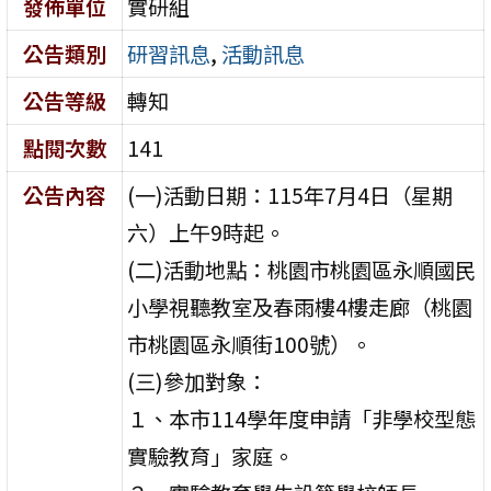
發佈單位
實研組
公告類別
研習訊息
,
活動訊息
公告等級
轉知
點閱次數
141
公告內容
(一)活動日期：115年7月4日（星期
六）上午9時起。
(二)活動地點：桃園市桃園區永順國民
小學視聽教室及春雨樓4樓走廊（桃園
市桃園區永順街100號）。
(三)參加對象：
１、本市114學年度申請「非學校型態
實驗教育」家庭。