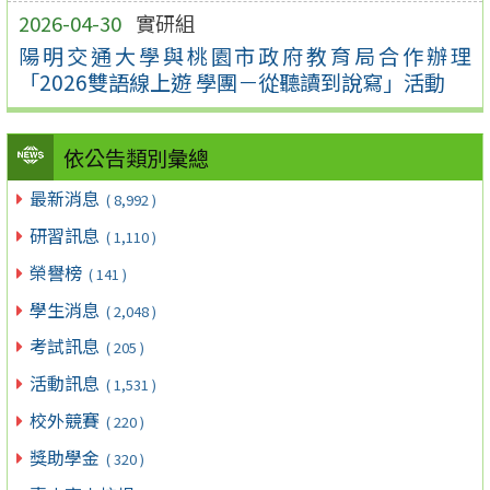
2026-04-30
實研組
陽明交通大學與桃園市政府教育局合作辦理
「2026雙語線上遊 學團－從聽讀到說寫」活動
依公告類別彙總
最新消息
( 8,992 )
研習訊息
( 1,110 )
榮譽榜
( 141 )
學生消息
( 2,048 )
考試訊息
( 205 )
活動訊息
( 1,531 )
校外競賽
( 220 )
獎助學金
( 320 )