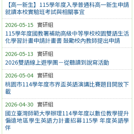
【高一新生】115學年度入學普通科高一新生申請
就讀本校實驗班考試與相關事宜
2026-05-15
實研組
115學年度國教署補助高級中等學校校園雙語生活
化學習計畫申請計畫書 鼓勵校內教師提出申請
2026-05-13
實研組
2026雙語線上遊學團－從聽讀到說寫活動
2026-05-04
實研組
桃園市114學年度市界盃英語演講比賽題目開放下
載
2026-04-30
實研組
國立臺灣師範大學辦理114學年度以數位教學提升
偏遠地區學生英語力計畫招募115學 年度英語學
伴