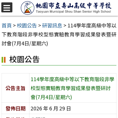
跳
至
選
單
主
首頁
>
校園公告
>
研習訊息
>
114學年度高級中等以
要
下教育階段非學校型態實驗教育學習成果發表暨研
內
討會(7月4日/星期六)
容
校園公告
區
114學年度高級中等以下教育階段非學
公告主旨
校型態實驗教育學習成果發表暨研討
會(7月4日/星期六)
發佈日期
2026 年 6 月 29 日